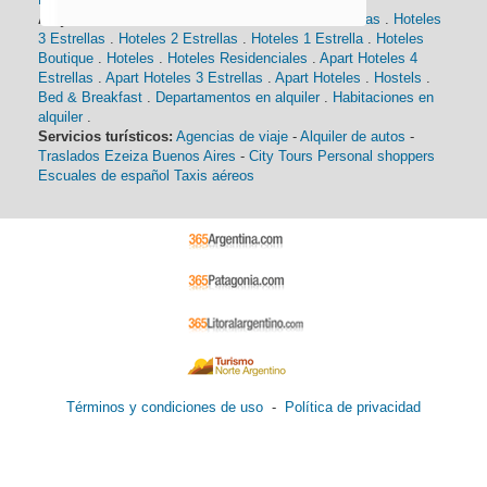
Alojamiento:
Hoteles 5 Estrellas
.
Hoteles 4 Estrellas
.
Hoteles
3 Estrellas
.
Hoteles 2 Estrellas
.
Hoteles 1 Estrella
.
Hoteles
Boutique
.
Hoteles
.
Hoteles Residenciales
.
Apart Hoteles 4
Estrellas
.
Apart Hoteles 3 Estrellas
.
Apart Hoteles
.
Hostels
.
Bed & Breakfast
.
Departamentos en alquiler
.
Habitaciones en
alquiler
.
Servicios turísticos:
Agencias de viaje
-
Alquiler de autos
-
Traslados Ezeiza Buenos Aires
-
City Tours
Personal shoppers
Escuales de español
Taxis aéreos
Términos y condiciones de uso
-
Política de privacidad