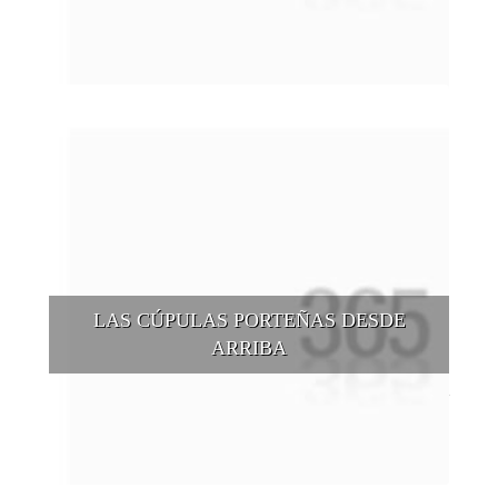
puntos de vista, tanto sea a pie, en bici, en barcos, botes, y
tantas otras alternativas.
LAS CÚPULAS PORTEÑAS DESDE
ARRIBA
Conocer las cúpulas porteñas desde arriba es una experiencia
que suma adeptos y cantidad de turistas en el transcurso del
tiempo.