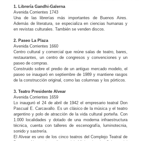
1. Librería Gandhi-Galerna
Avenida Corrientes 1743
Una de las librerías más importantes de Buenos Aires.
Además de literatura, se especializa en ciencias humanas y
en revistas culturales. También se venden discos.
2. Paseo La Plaza
Avenida Corrientes 1660
Centro cultural y comercial que reúne salas de teatro, bares,
restaurantes, un centro de congresos y convenciones y un
paseo de compras.
Construido sobre el predio de un antiguo mercado modelo, el
paseo se inauguró en septiembre de 1989 y mantiene rasgos
de la construcción original, como las columnas y los pórticos.
3. Teatro Presidente Alvear
Avenida Corrientes 1659
Lo inauguró el 24 de abril de 1942 el empresario teatral Don
Pascual E. Carcavallo. Es un clásico de la música y el teatro
argentino y polo de atracción de la vida cultural porteña. Con
1.000 localidades y dotado de una moderna infraestructura
técnica, cuenta con talleres de escenografía, luminotecnia,
sonido y sastrería.
El Alvear es uno de los cinco teatros del Complejo Teatral de