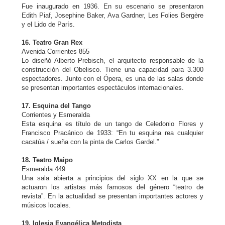
Fue inaugurado en 1936. En su escenario se presentaron
Edith Piaf, Josephine Baker, Ava Gardner, Les Folies Bergère
y el Lido de París.
16. Teatro Gran Rex
Avenida Corrientes 855
Lo diseñó Alberto Prebisch, el arquitecto responsable de la
construcción del Obelisco. Tiene una capacidad para 3.300
espectadores. Junto con el Ópera, es una de las salas donde
se presentan importantes espectáculos internacionales.
17. Esquina del Tango
Corrientes y Esmeralda
Esta esquina es título de un tango de Celedonio Flores y
Francisco Pracánico de 1933: “En tu esquina rea cualquier
cacatúa / sueña con la pinta de Carlos Gardel.”
18. Teatro Maipo
Esmeralda 449
Una sala abierta a principios del siglo XX en la que se
actuaron los artistas más famosos del género “teatro de
revista”. En la actualidad se presentan importantes actores y
músicos locales.
19. Iglesia Evangélica Metodista