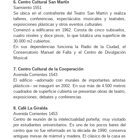
6. Centro Cultural San Martín
Sarmiento 1551
Se ubica en el contrafrente del Teatro San Martín y realiza
talleres, conferencias, espectáculos musicales y teatrales,
exposiciones plásticas y otros eventos culturales.
Comenzó a edificarse en 1962. Consta de cinco subsuelos,
cuatro niveles y doce pisos, lo que totaliza una superficie de
30.000 m2 cubiertos.
En sus dependencias funciona la Radio de la Ciudad, el
Conservatorio Manuel de Falla y el Centro de Divulgación
Musical.
7. Centro Cultural de la Cooperación
Avenida Corrientes 1543
El edificio –adornado con murales de importantes artistas
plásticos– se inauguró en 2002. En sus más de 4.500 metros
cuadrados de superficie cubierta se presentan obras de teatro,
exposiciones, debates y conferencias.
8. Café La Giralda
Avenida Corrientes 1453
Centro de reunión de la intelectualidad porteña; muy visitado
por estudiantes universitarios. Es uno de los pocos bares del
centro que no fue reformado en la década de 1990; conserva
antiguas mesas de mármol y madera. El clásico de la casa es