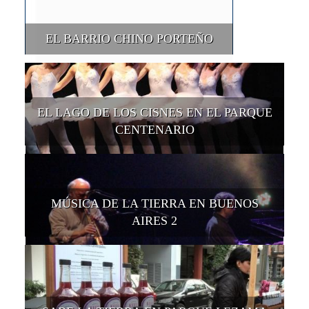
EL BARRIO CHINO PORTEÑO
EL LAGO DE LOS CISNES EN EL PARQUE
CENTENARIO
MÚSICA DE LA TIERRA EN BUENOS
AIRES 2