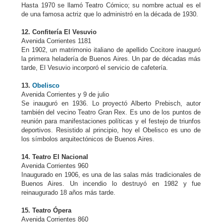
Hasta 1970 se llamó Teatro Cómico; su nombre actual es el
de una famosa actriz que lo administró en la década de 1930.
12. Confitería El Vesuvio
Avenida Corrientes 1181
En 1902, un matrimonio italiano de apellido Cocitore inauguró
la primera heladería de Buenos Aires. Un par de décadas más
tarde, El Vesuvio incorporó el servicio de cafetería.
13.
Obelisco
Avenida Corrientes y 9 de julio
Se inauguró en 1936. Lo proyectó Alberto Prebisch, autor
también del vecino Teatro Gran Rex. Es uno de los puntos de
reunión para manifestaciones políticas y el festejo de triunfos
deportivos. Resistido al principio, hoy el Obelisco es uno de
los símbolos arquitectónicos de Buenos Aires.
14. Teatro El Nacional
Avenida Corrientes 960
Inaugurado en 1906, es una de las salas más tradicionales de
Buenos Aires. Un incendio lo destruyó en 1982 y fue
reinaugurado 18 años más tarde.
15. Teatro Ópera
Avenida Corrientes 860