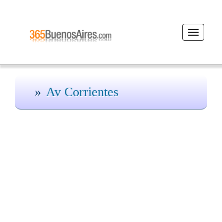
Desplegar
navegaci
Av Corrientes