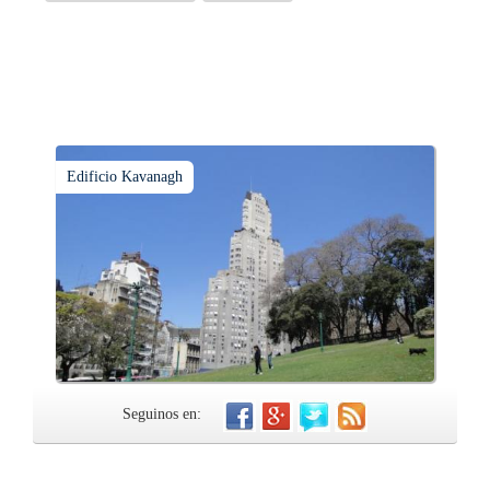
Edificio Kavanagh
Seguinos en: