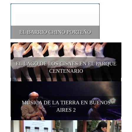
EL BARRIO CHINO PORTEÑO
EL LAGO DE LOS CISNES EN EL PARQUE
CENTENARIO
MÚSICA DE LA TIERRA EN BUENOS
AIRES 2