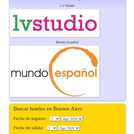
L V Studio
Mundo Español
Buscar hoteles en Buenos Aires
Fecha de ingreso:
Fecha de salida: