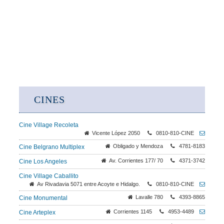
CINES
Cine Village Recoleta
Vicente López 2050
0810-810-CINE
Obligado y Mendoza
4781-8183
Cine Belgrano Multiplex
Av. Corrientes 177/ 70
4371-3742
Cine Los Angeles
Cine Village Caballito
Av Rivadavia 5071 entre Acoyte e Hidalgo.
0810-810-CINE
Lavalle 780
4393-8865
Cine Monumental
Corrientes 1145
4953-4489
Cine Arteplex