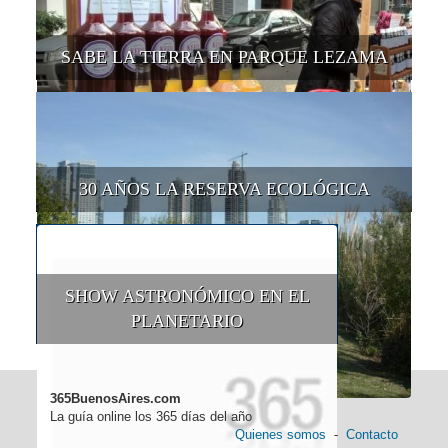
SABE LA TIERRA EN PARQUE LEZAMA
30 AÑOS LA RESERVA ECOLÓGICA
SHOW ASTRONÓMICO EN EL
PLANETARIO
365BuenosAires.com
La guía online los 365 días del año
Quienes somos
-
Contacto