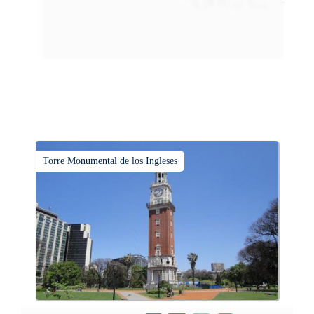
que suma adeptos y cantidad de turistas en el transcurso del
tiempo.
Torre Monumental de los Ingleses