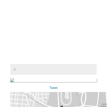
1.
Tweet