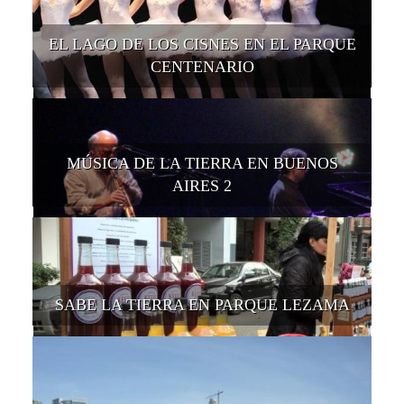
EL LAGO DE LOS CISNES EN EL PARQUE
CENTENARIO
MÚSICA DE LA TIERRA EN BUENOS
AIRES 2
SABE LA TIERRA EN PARQUE LEZAMA