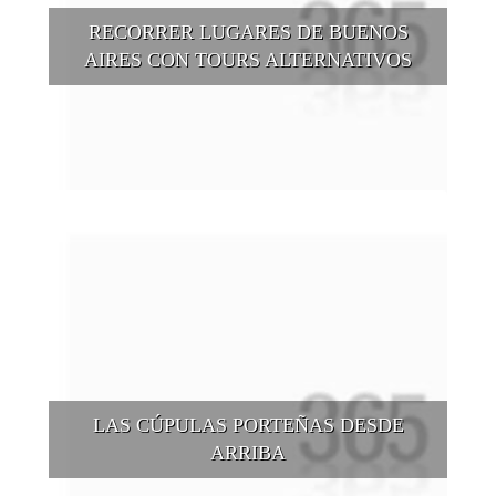
RECORRER LUGARES DE BUENOS
AIRES CON TOURS ALTERNATIVOS
Buenos Aires se puede recorrer y descubrir desde otros
puntos de vista, tanto sea a pie, en bici, en barcos, botes, y
tantas otras alternativas.
LAS CÚPULAS PORTEÑAS DESDE
ARRIBA
Conocer las cúpulas porteñas desde arriba es una experiencia