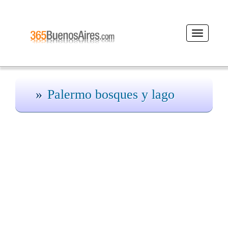
Desplegar
navegació
Palermo bosques y lago