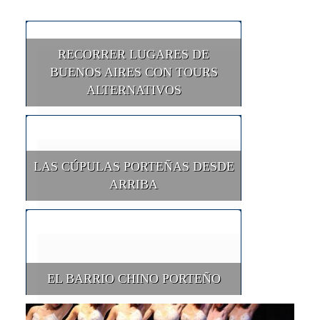
RECORRER LUGARES DE
BUENOS AIRES CON TOURS
ALTERNATIVOS
LAS CÚPULAS PORTEÑAS DESDE
ARRIBA
EL BARRIO CHINO PORTEÑO