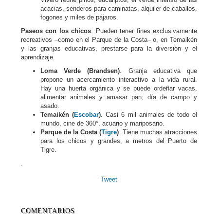
acacias, senderos para caminatas, alquiler de caballos,
fogones y miles de pájaros.
Paseos con los chicos
. Pueden tener fines exclusivamente
recreativos –como en el Parque de la Costa– o, en Temaikén
y las granjas educativas, prestarse para la diversión y el
aprendizaje.
Loma Verde (Brandsen)
. Granja educativa que
propone un acercamiento interactivo a la vida rural.
Hay una huerta orgánica y se puede ordeñar vacas,
alimentar animales y amasar pan; día de campo y
asado.
Temaikén (
Escobar
)
. Casi 6 mil animales de todo el
mundo, cine de 360°, acuario y mariposario.
Parque de la Costa (
Tigre
)
. Tiene muchas atracciones
para los chicos y grandes, a metros del Puerto de
Tigre.
.
Tweet
COMENTARIOS