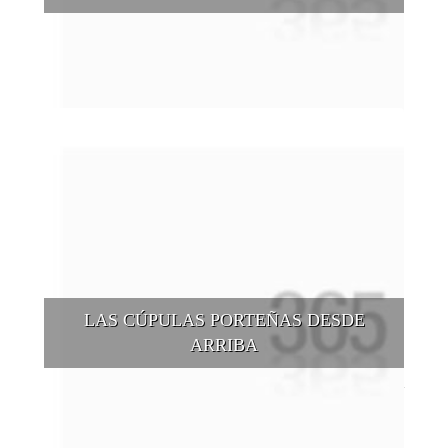
Buenos Aires se puede recorrer y descubrir desde otros
puntos de vista, tanto sea a pie, en bici, en barcos, botes, y
tantas otras alternativas.
LAS CÚPULAS PORTEÑAS DESDE
ARRIBA
Conocer las cúpulas porteñas desde arriba es una experiencia
que suma adeptos y cantidad de turistas en el transcurso del
tiempo.