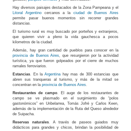
Hay diversos paisajes destacados de la Zona Pampeana y el
Litoral Argentino
cercanos a la
ciudad de Buenos Aires
permite pasar buenos momentos sin recorrer grandes
distancias.
El turismo rural es muy buscado por porteños y extranjeros,
que quieren vivir a pleno la vida gauchesca a pocos
kilometros de la ciudad.
Además, hay gran cantidad de pueblos para conocer en la
provincia de Buenos Aires
, que resurgieron por la actividad
turística, ya que fueron golpeados por el cierre de muchos
ramales ferroviarios.
Estancias
. En la
Argentina
hay mas de 300 estancias que
abren sus tranqueras al turismo, y más de la mitad se
concentran en la
provincia de Buenos Aires
.
Restaurantes de campo
. El auge de los restaurantes de
campo se ve plasmado en el surgimiento de “polos
gastonómicos” en Uribelarrea, Tomás Jofré y Carlos Keen,
además de la implementación de la Ruta del Queso alrededor
de Suipacha.
Reservas naturales
. A través de paseos guiados muy
didácticos para grandes y chicos, brindan la posibilidad de