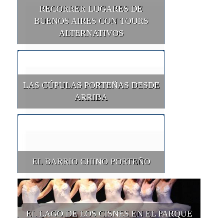
RECORRER LUGARES DE
BUENOS AIRES CON TOURS
ALTERNATIVOS
LAS CÚPULAS PORTEÑAS DESDE
ARRIBA
EL BARRIO CHINO PORTEÑO
EL LAGO DE LOS CISNES EN EL PARQUE