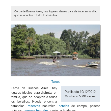
Cerca de Buenos Aires, hay lugares ideales para disfrutar en familia,
que se adaptan a todos los bolsillos.
Tweet
Cerca de Buenos Aires, hay
Publicado 19/12/2012
lugares ideales para disfrutar en
Mostrado 5048 veces.
familia, que se adaptan a todos
los bolsillos. Puede encontrar
estancias,
reservas
naturales,
hoteles
de campo, paseos
guiados,
parques termales
y más actividades.