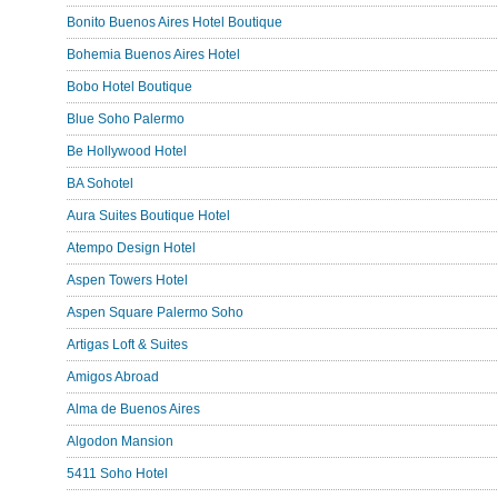
Bonito Buenos Aires Hotel Boutique
Bohemia Buenos Aires Hotel
Bobo Hotel Boutique
Blue Soho Palermo
Be Hollywood Hotel
BA Sohotel
Aura Suites Boutique Hotel
Atempo Design Hotel
Aspen Towers Hotel
Aspen Square Palermo Soho
Artigas Loft & Suites
Amigos Abroad
Alma de Buenos Aires
Algodon Mansion
5411 Soho Hotel