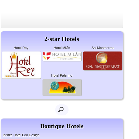
2-star Hotels
Hotel Rey
Hotel Milán
Sol Montserrat
Hotel Palermo
Boutique Hotels
Infinito Hotel Eco Design