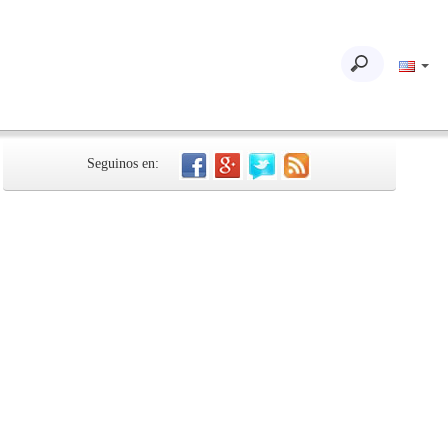
Seguinos en: