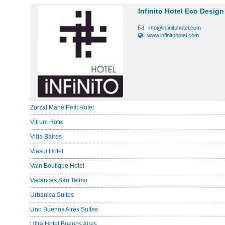
Infinito Hotel Eco Design
info@infinitohotel.com
www.infinitohotel.com
Zorzal Mané Petit Hotel
Vitrum Hotel
Vida Baires
Viasui Hotel
Vain Boutique Hotel
Vacances San Telmo
Urbanica Suites
Uno Buenos Aires Suites
Ultra Hotel Buenos Aires