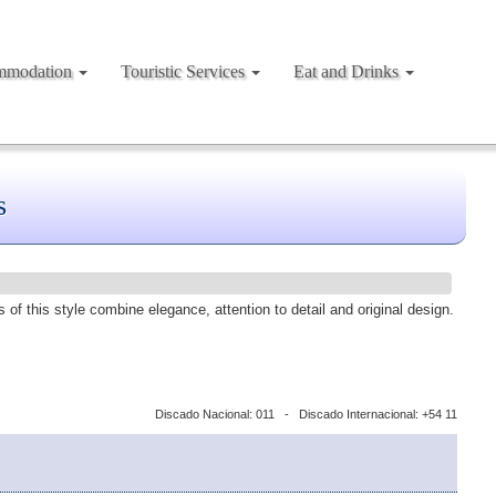
mmodation
Touristic Services
Eat and Drinks
s
s of this style combine elegance, attention to detail and original design.
Discado Nacional: 011 - Discado Internacional: +54 11