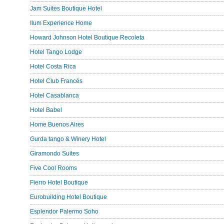
Jam Suites Boutique Hotel
Ilum Experience Home
Howard Johnson Hotel Boutique Recoleta
Hotel Tango Lodge
Hotel Costa Rica
Hotel Club Francés
Hotel Casablanca
Hotel Babel
Home Buenos Aires
Gurda tango & Winery Hotel
Giramondo Suites
Five Cool Rooms
Fierro Hotel Boutique
Eurobuilding Hotel Boutique
Esplendor Palermo Soho