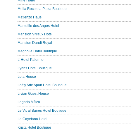
Mine Hotel
Melia Recoleta Plaza Boutique
Matienzo Haus
Marseille des Anges Hotel
Mansion Vitraux Hotel
Mansion Dandi Royal
Magnolia Hotel Boutique
L´Hotel Palermo
Lynns Hotel Boutique
Lola House
Loft y Arte Apart Hotel Boutique
Livian Guest House
Legado Mítico
Le Vitral Baires Hotel Boutique
La Cayetana Hotel
Krista Hotel Boutique