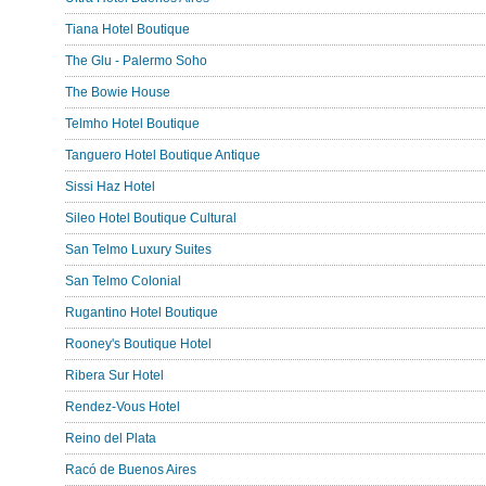
Tiana Hotel Boutique
The Glu - Palermo Soho
The Bowie House
Telmho Hotel Boutique
Tanguero Hotel Boutique Antique
Sissi Haz Hotel
Sileo Hotel Boutique Cultural
San Telmo Luxury Suites
San Telmo Colonial
Rugantino Hotel Boutique
Rooney's Boutique Hotel
Ribera Sur Hotel
Rendez-Vous Hotel
Reino del Plata
Racó de Buenos Aires