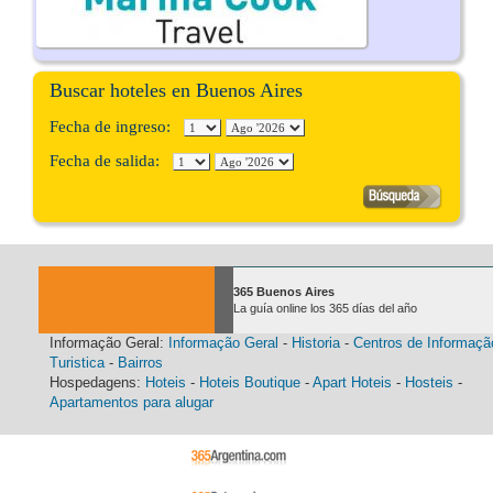
Buscar hoteles en Buenos Aires
Fecha de ingreso:
Fecha de salida:
365 Buenos Aires
La guía online los 365 días del año
Informação Geral:
Informação Geral
-
Historia
-
Centros de Informaçã
Turistica
-
Bairros
Hospedagens:
Hoteis
-
Hoteis Boutique
-
Apart Hoteis
-
Hosteis
-
Apartamentos para alugar