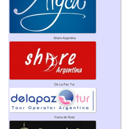
Share Argentina
De La Paz Tur
Fuera de Ruta