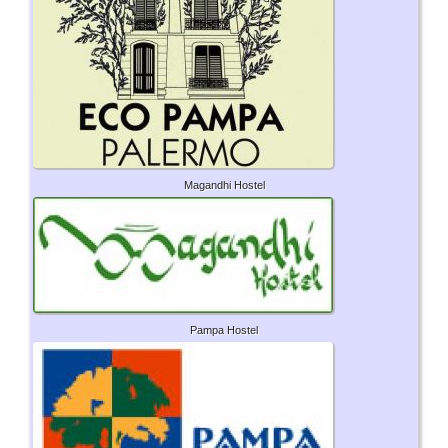
Magandhi Hostel
Pampa Hostel