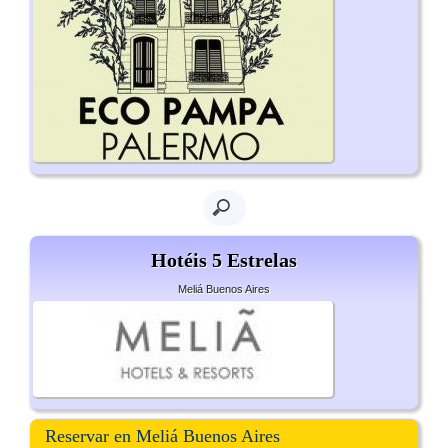
Hotéis 5 Estrelas
Meliá Buenos Aires
Reservar en Meliá Buenos Aires