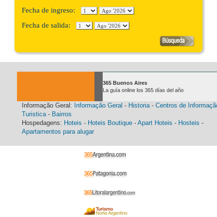
Fecha de ingreso:
Fecha de salida:
365 Buenos Aires
La guía online los 365 días del año
Informação Geral:
Informação Geral
-
Historia
-
Centros de Informaçã
Turistica
-
Bairros
Hospedagens:
Hoteis
-
Hoteis Boutique
-
Apart Hoteis
-
Hosteis
-
Apartamentos para alugar