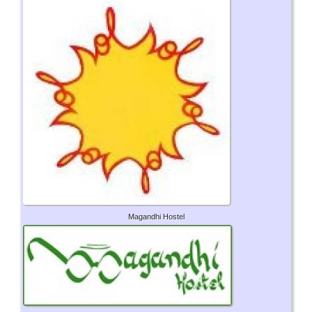
Magandhi Hostel