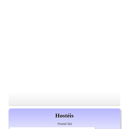
Hostéis
Hostel Sol