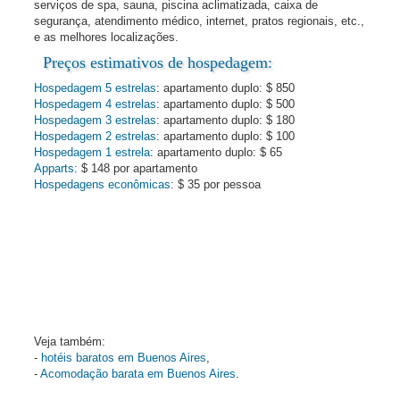
serviços de spa, sauna, piscina aclimatizada, caixa de
segurança, atendimento médico, internet, pratos regionais, etc.,
e as melhores localizações.
Preços estimativos de hospedagem:
Hospedagem 5 estrelas
: apartamento duplo: $ 850
Hospedagem 4 estrelas
: apartamento duplo: $ 500
Hospedagem 3 estrelas
: apartamento duplo: $ 180
Hospedagem 2 estrelas
: apartamento duplo: $ 100
Hospedagem 1 estrela
: apartamento duplo: $ 65
Apparts
: $ 148 por apartamento
Hospedagens econômicas
: $ 35 por pessoa
Veja também:
-
hotéis baratos em Buenos Aires
,
-
Acomodação barata em Buenos Aires
.