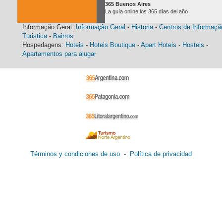
365 Buenos Aires
La guía online los 365 días del año
Informação Geral:
Informação Geral
-
Historia
-
Centros de Informaçã
Turistica
-
Bairros
Hospedagens:
Hoteis
-
Hoteis Boutique
-
Apart Hoteis
-
Hosteis
-
Apartamentos para alugar
Términos y condiciones de uso
-
Política de privacidad