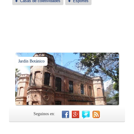
Casas de coletividades
Esportes
Jardín Botánico
Seguinos en: