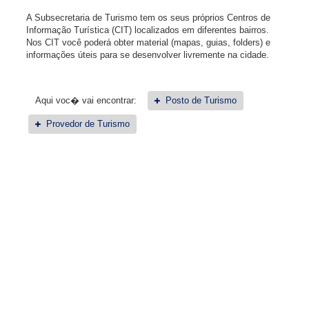
A Subsecretaria de Turismo tem os seus próprios Centros de
Informação Turística (CIT) localizados em diferentes bairros.
Nos CIT você poderá obter material (mapas, guias, folders) e
informações úteis para se desenvolver livremente na cidade.
Aqui voc� vai encontrar:
Posto de Turismo
Provedor de Turismo