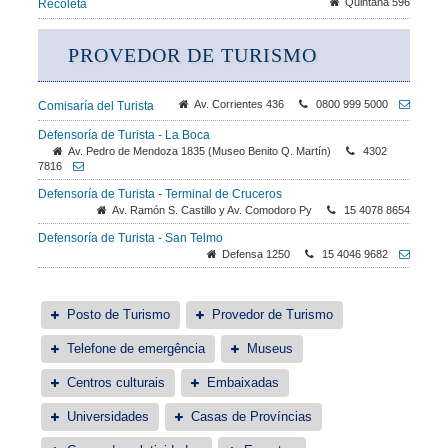
Quintana 596
Recoleta
PROVEDOR DE TURISMO
Av. Corrientes 436
0800 999 5000
Comisaría del Turista
Defensoría de Turista - La Boca
Av. Pedro de Mendoza 1835 (Museo Benito Q. Martín)
4302
7816
Defensoría de Turista - Terminal de Cruceros
Av. Ramón S. Castillo y Av. Comodoro Py
15 4078 8654
Defensoría de Turista - San Telmo
Defensa 1250
15 4046 9682
Posto de Turismo
Provedor de Turismo
Telefone de emergência
Museus
Centros culturais
Embaixadas
Universidades
Casas de Províncias