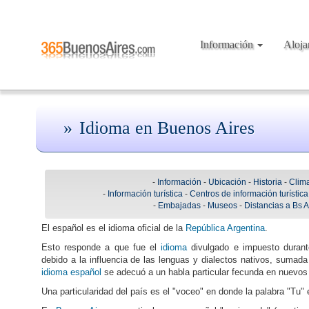
Información
Aloj
Idioma en Buenos Aires
-
Información
-
Ubicación
-
Historia
-
Clim
-
Información turística
-
Centros de información turística
-
Embajadas
-
Museos
-
Distancias a Bs 
El español es el idioma oficial de la
República Argentina
.
Esto responde a que fue el
idioma
divulgado e impuesto durant
debido a la influencia de las lenguas y dialectos nativos, sumada
idioma español
se adecuó a un habla particular fecunda en nuevo
Una particularidad del país es el "voceo" en donde la palabra "Tu" 