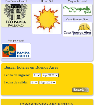
Eco Pampa Hostel
Hostel Sol
Magandhi Hostel
Casa Nuevos Aires
Pampa Hostel
Buscar hoteles en Buenos Aires
Fecha de ingreso:
Fecha de salida:
CONOCIENDO ARGENTINA