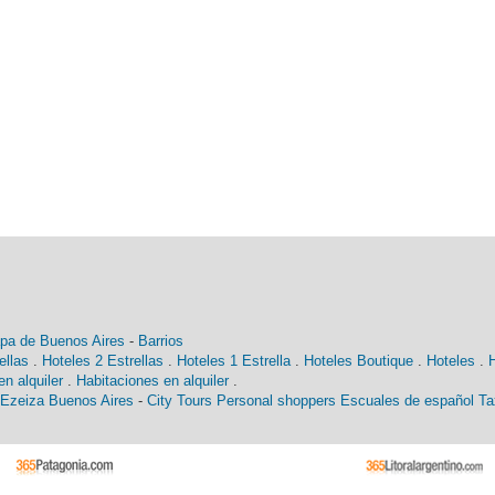
pa de Buenos Aires
-
Barrios
ellas
.
Hoteles 2 Estrellas
.
Hoteles 1 Estrella
.
Hoteles Boutique
.
Hoteles
.
n alquiler
.
Habitaciones en alquiler
.
 Ezeiza Buenos Aires
-
City Tours
Personal shoppers
Escuales de español
Ta