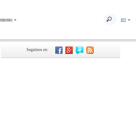
imiento
Seguinos en: