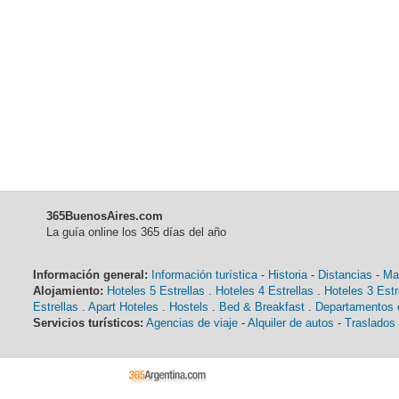
365BuenosAires.com
La guía online los 365 días del año
Información general:
Información turística
-
Historia
-
Distancias
-
Ma
Alojamiento:
Hoteles 5 Estrellas
.
Hoteles 4 Estrellas
.
Hoteles 3 Estr
Estrellas
.
Apart Hoteles
.
Hostels
.
Bed & Breakfast
.
Departamentos e
Servicios turísticos:
Agencias de viaje
-
Alquiler de autos
-
Traslados