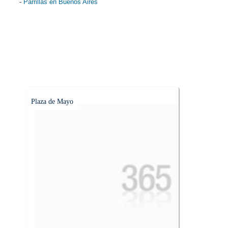
-
Parrillas en Buenos Aires
Plaza de Mayo