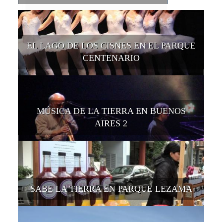
EL LAGO DE LOS CISNES EN EL PARQUE
CENTENARIO
MÚSICA DE LA TIERRA EN BUENOS
AIRES 2
SABE LA TIERRA EN PARQUE LEZAMA