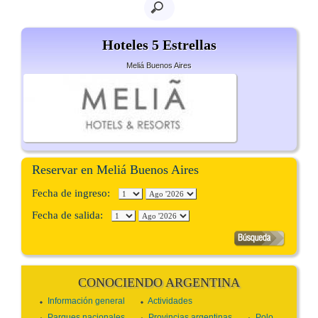
Hoteles 5 Estrellas
Meliá Buenos Aires
Reservar en Meliá Buenos Aires
Fecha de ingreso:
Fecha de salida:
CONOCIENDO ARGENTINA
Información general
Actividades
Parques nacionales
Provincias argentinas
Polo