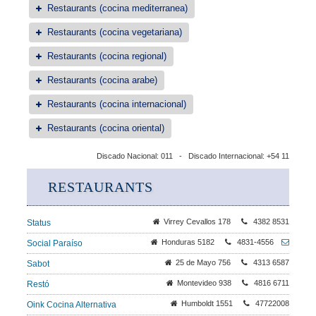
Restaurants (cocina mediterranea)
Restaurants (cocina vegetariana)
Restaurants (cocina regional)
Restaurants (cocina arabe)
Restaurants (cocina internacional)
Restaurants (cocina oriental)
Discado Nacional: 011 - Discado Internacional: +54 11
RESTAURANTS
Virrey Cevallos 178
4382 8531
Status
Honduras 5182
4831-4556
Social Paraíso
25 de Mayo 756
4313 6587
Sabot
Montevideo 938
4816 6711
Restó
Humboldt 1551
47722008
Oink Cocina Alternativa