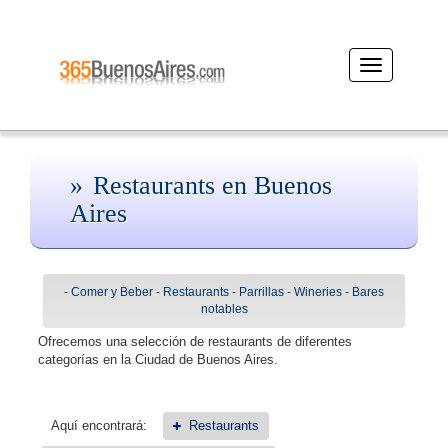
Desplegar
navegación
Restaurants en Buenos
Aires
-
Comer y Beber
-
Restaurants
-
Parrillas
-
Wineries
-
Bares
notables
Ofrecemos una selección de restaurants de diferentes
categorías en la Ciudad de Buenos Aires.
Aquí encontrará:
Restaurants