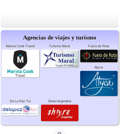
Agencias de viajes y turismo
Marina Cook Travel
Turismo Maral
Fuera de Ruta
Atyca
De La Paz Tur
Share Argentina