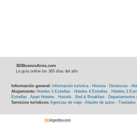
365BuenosAires.com
La guía online los 365 días del año
Información general:
Información turística
-
Historia
-
Distancias
-
Ma
Alojamiento:
Hoteles 5 Estrellas
.
Hoteles 4 Estrellas
.
Hoteles 3 Estr
Estrellas
.
Apart Hoteles
.
Hostels
.
Bed & Breakfast
.
Departamentos e
Servicios turísticos:
Agencias de viaje
-
Alquiler de autos
-
Traslados