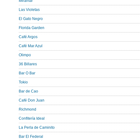
Miramar
Las Violetas
El Gato Negro
Florida Garden
Café Argos
Café Mar Azul
Olimpo
36 Billares
Bar O Bar
Tokio
Bar de Cao
Café Don Juan
Richmond
Confitería Ideal
La Perla de Caminito
Bar El Federal