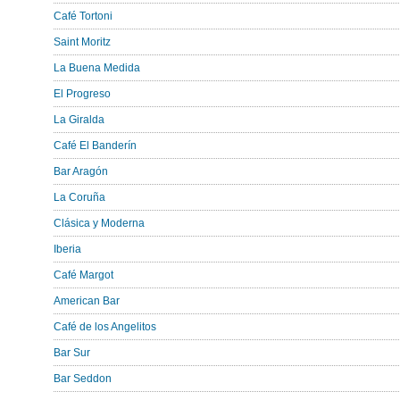
Café Tortoni
Saint Moritz
La Buena Medida
El Progreso
La Giralda
Café El Banderín
Bar Aragón
La Coruña
Clásica y Moderna
Iberia
Café Margot
American Bar
Café de los Angelitos
Bar Sur
Bar Seddon