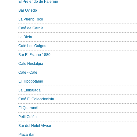
El Preferido de Palermo
Bar Oviedo
La Puerto Rico
Café de García
La Biela
Café Los Galgos
Bar El Estaño 1880
Café Nostalgia
Café - Café
El Hipopótamo
La Embajada
Café El Coleccionista
El Querandí
Petit Colón
Bar del Hotel Alvear
Plaza Bar