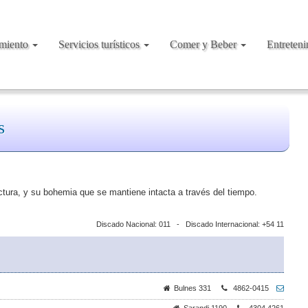
amiento
Servicios turísticos
Comer y Beber
Entreten
s
ctura, y su bohemia que se mantiene intacta a través del tiempo.
Discado Nacional: 011 - Discado Internacional: +54 11
Bulnes 331
4862-0415