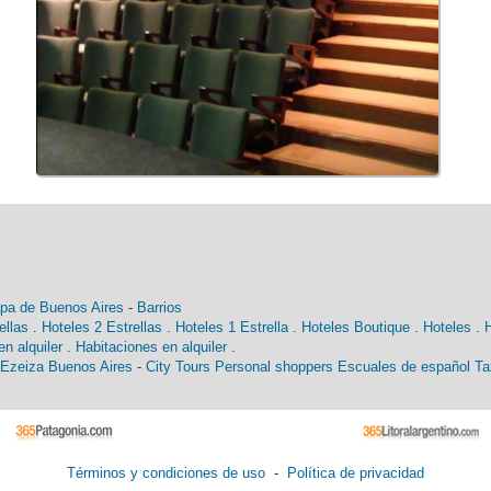
pa de Buenos Aires
-
Barrios
ellas
.
Hoteles 2 Estrellas
.
Hoteles 1 Estrella
.
Hoteles Boutique
.
Hoteles
.
n alquiler
.
Habitaciones en alquiler
.
 Ezeiza Buenos Aires
-
City Tours
Personal shoppers
Escuales de español
Ta
Términos y condiciones de uso
-
Política de privacidad