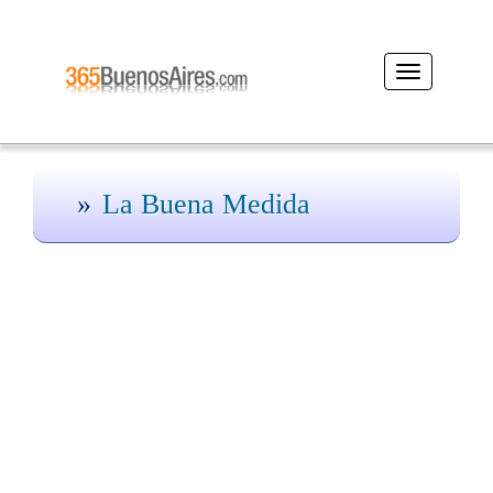
Desplegar
navegación
La Buena Medida