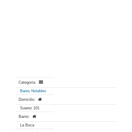
Categoría:
Bares Notables
Domicilio:
Suarez 101
Barrio:
La Boca