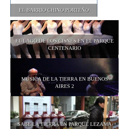
EL BARRIO CHINO PORTEÑO
EL LAGO DE LOS CISNES EN EL PARQUE
CENTENARIO
MÚSICA DE LA TIERRA EN BUENOS
AIRES 2
SABE LA TIERRA EN PARQUE LEZAMA