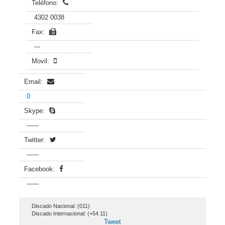
Teléfono:
4302 0038
Fax:
---
Movil:
Email:
0
Skype:
------
Twitter:
------
Facebook:
------
Discado Nacional: (011)
Discado Internacional: (+54 11)
Tweet