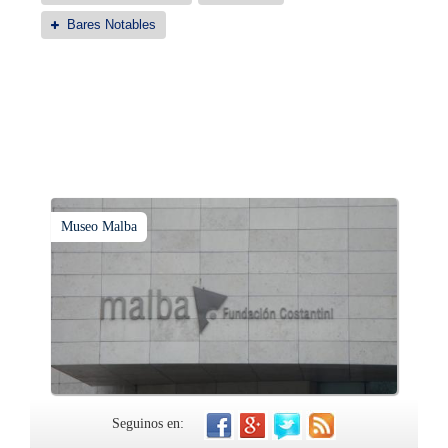
Bares Notables
Museo Malba
Seguinos en: