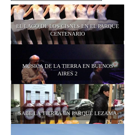
EL LAGO DE LOS CISNES EN EL PARQUE
CENTENARIO
MÚSICA DE LA TIERRA EN BUENOS
AIRES 2
SABE LA TIERRA EN PARQUE LEZAMA