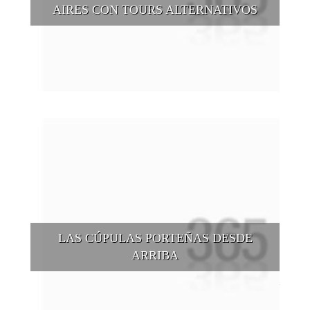
AIRES CON TOURS ALTERNATIVOS
Buenos Aires se puede recorrer y descubrir desde otros
puntos de vista, tanto sea a pie, en bici, en barcos, botes, y
tantas otras alternativas.
LAS CÚPULAS PORTEÑAS DESDE
ARRIBA
Conocer las cúpulas porteñas desde arriba es una experiencia
que suma adeptos y cantidad de turistas en el transcurso del
tiempo.