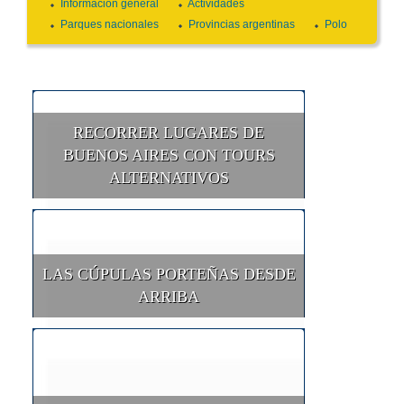
Información general
Actividades
Parques nacionales
Provincias argentinas
Polo
RECORRER LUGARES DE
BUENOS AIRES CON TOURS
ALTERNATIVOS
LAS CÚPULAS PORTEÑAS DESDE
ARRIBA