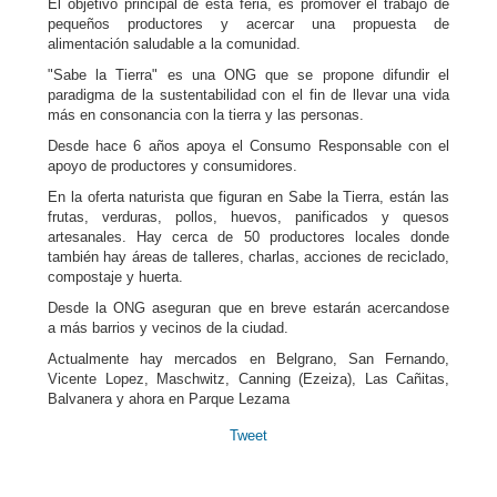
El objetivo principal de esta feria, es promover el trabajo de
pequeños productores y acercar una propuesta de
alimentación saludable a la comunidad.
"Sabe la Tierra" es una ONG que se propone difundir el
paradigma de la sustentabilidad con el fin de llevar una vida
más en consonancia con la tierra y las personas.
Desde hace 6 años apoya el Consumo Responsable con el
apoyo de productores y consumidores.
En la oferta naturista que figuran en Sabe la Tierra, están las
frutas, verduras, pollos, huevos, panificados y quesos
artesanales. Hay cerca de 50 productores locales donde
también hay áreas de talleres, charlas, acciones de reciclado,
compostaje y huerta.
Desde la ONG aseguran que en breve estarán acercandose
a más barrios y vecinos de la ciudad.
Actualmente hay mercados en Belgrano, San Fernando,
Vicente Lopez, Maschwitz, Canning (Ezeiza), Las Cañitas,
Balvanera y ahora en Parque Lezama
Tweet