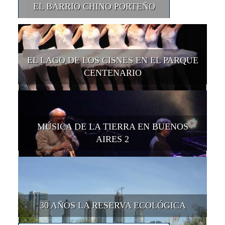
EL BARRIO CHINO PORTEÑO
EL LAGO DE LOS CISNES EN EL PARQUE
CENTENARIO
MÚSICA DE LA TIERRA EN BUENOS
AIRES 2
30 AÑOS LA RESERVA ECOLÓGICA