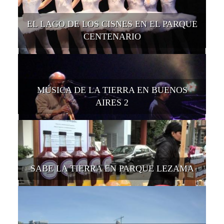
EL LAGO DE LOS CISNES EN EL PARQUE
CENTENARIO
MÚSICA DE LA TIERRA EN BUENOS
AIRES 2
SABE LA TIERRA EN PARQUE LEZAMA