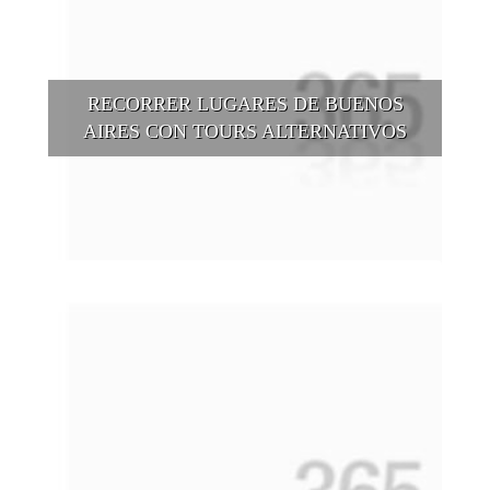
RECORRER LUGARES DE BUENOS
AIRES CON TOURS ALTERNATIVOS
Buenos Aires se puede recorrer y descubrir desde otros
puntos de vista, tanto sea a pie, en bici, en barcos, botes, y
tantas otras alternativas.