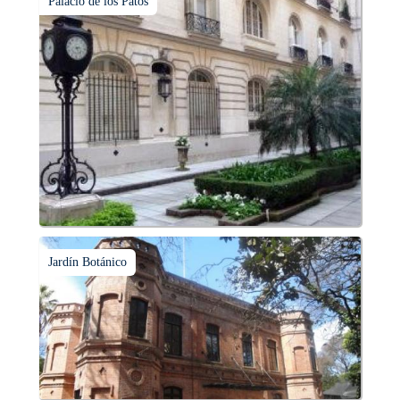
Palacio de los Patos
Jardín Botánico