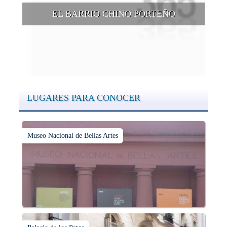
EL BARRIO CHINO PORTEÑO
El denominado Barrio Chino es un paseo de moda en estos
tiempos, en la ciudad de Buenos Aires, en la zona limitada
por las calles Arribeños, Blanco Encalada, Av del Libertador y
Juramento, en el barrio de Belgrano.
LUGARES PARA CONOCER
Museo Nacional de Bellas Artes