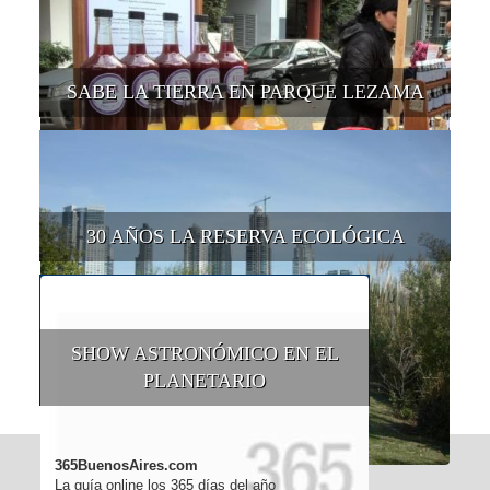
SABE LA TIERRA EN PARQUE LEZAMA
30 AÑOS LA RESERVA ECOLÓGICA
SHOW ASTRONÓMICO EN EL
PLANETARIO
365BuenosAires.com
La guía online los 365 días del año