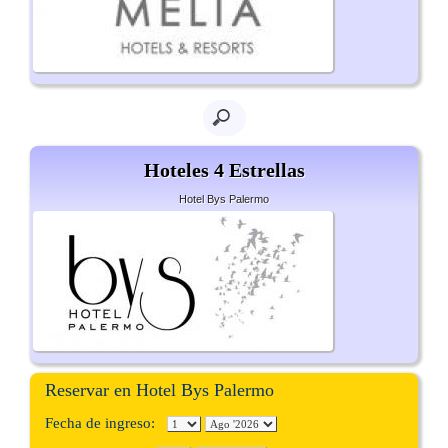
Hoteles 4 Estrellas
Hotel Bys Palermo
Reservar en Hotel Bys Palermo
Fecha de ingreso: