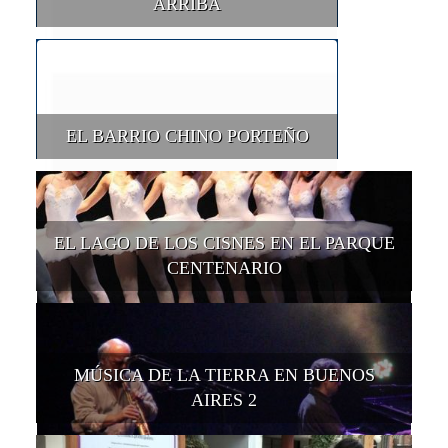
ARRIBA
EL BARRIO CHINO PORTEÑO
EL LAGO DE LOS CISNES EN EL PARQUE
CENTENARIO
MÚSICA DE LA TIERRA EN BUENOS
AIRES 2