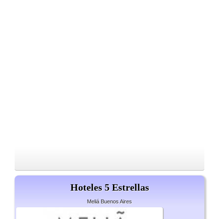
Hoteles 5 Estrellas
Meliá Buenos Aires