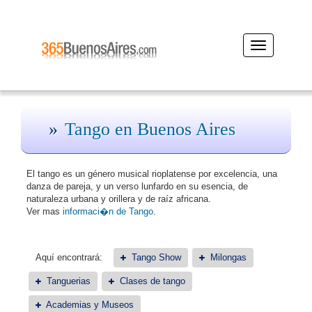
Desplegar
navegación
Tango en Buenos Aires
El tango es un género musical rioplatense por excelencia, una
danza de pareja, y un verso lunfardo en su esencia, de
naturaleza urbana y orillera y de raíz africana.
Ver mas
informaci�n de Tango
.
Aquí encontrará:
Tango Show
Milongas
Tanguerias
Clases de tango
Academias y Museos