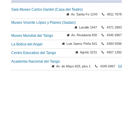
Sala Museo Carlos Gardel (Casa del Teatro)
Av. Santa Fe 1243
4811 7678
Museo Vicente López y Planes (Sadaic)
Lavalle 1547
4371 2883
Av. Rivadavia 830
4345 6967
Museo Mundial del Tango
Luis Saenz Peña 541
4384 9396
La Botica del Angel
Agrelo 3231
4957 1382
Centro Educativo del Tango
Academia Nacional del Tango
Av. de Mayo 829, piso 1
4345 6967