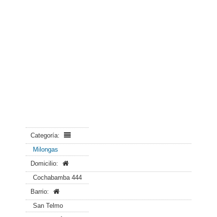
Categoría:
Milongas
Domicilio:
Cochabamba 444
Barrio:
San Telmo