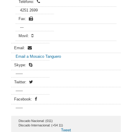
Teléfono:
4251 2699
Fax:
---
Movil:
Email:
Email a Mosaico Tanguero
Skype:
------
Twitter:
------
Facebook:
------
Discado Nacional: (011)
Discado Internacional: (+54 11)
Tweet