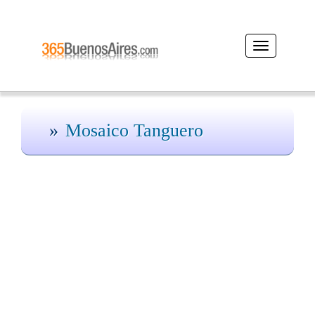
Desplegar
navegación
Mosaico Tanguero