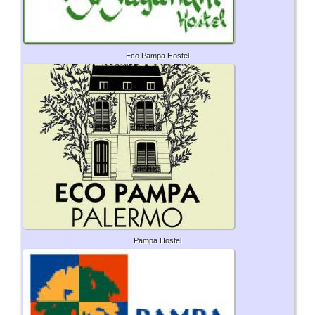
Eco Pampa Hostel
Pampa Hostel