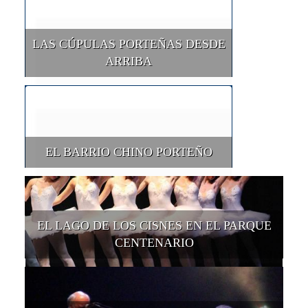
LAS CÚPULAS PORTEÑAS DESDE
ARRIBA
EL BARRIO CHINO PORTEÑO
EL LAGO DE LOS CISNES EN EL PARQUE
CENTENARIO