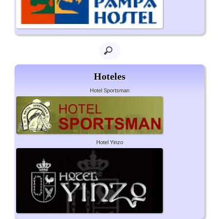
Hoteles
Hotel Sportsman
Hotel Yinzo