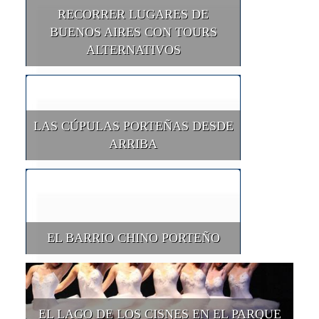
RECORRER LUGARES DE
BUENOS AIRES CON TOURS
ALTERNATIVOS
LAS CÚPULAS PORTEÑAS DESDE
ARRIBA
EL BARRIO CHINO PORTEÑO
EL LAGO DE LOS CISNES EN EL PARQUE