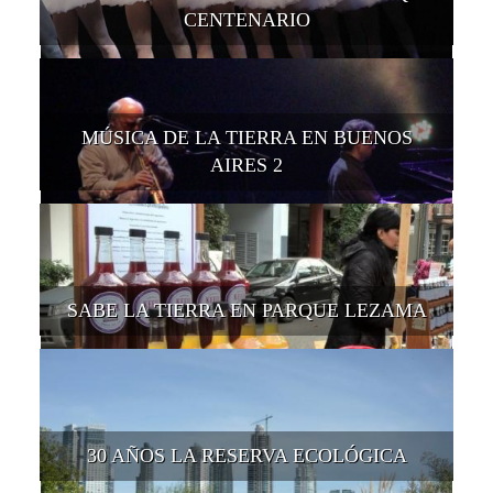
CENTENARIO
MÚSICA DE LA TIERRA EN BUENOS
AIRES 2
SABE LA TIERRA EN PARQUE LEZAMA
30 AÑOS LA RESERVA ECOLÓGICA