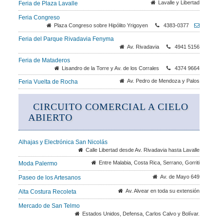
Lavalle y Libertad
Feria de Plaza Lavalle
Feria Congreso
Plaza Congreso sobre Hipólito Yrigoyen
4383-0377
Feria del Parque Rivadavia Fenyma
Av. Rivadavia
4941 5156
Feria de Mataderos
Lisandro de la Torre y Av. de los Corrales
4374 9664
Av. Pedro de Mendoza y Palos
Feria Vuelta de Rocha
CIRCUITO COMERCIAL A CIELO
ABIERTO
Alhajas y Electrónica San Nicolás
Calle Libertad desde Av. Rivadavia hasta Lavalle
Entre Malabia, Costa Rica, Serrano, Gorriti
Moda Palermo
Av. de Mayo 649
Paseo de los Artesanos
Av. Alvear en toda su extensión
Alta Costura Recoleta
Mercado de San Telmo
Estados Unidos, Defensa, Carlos Calvo y Bolívar.