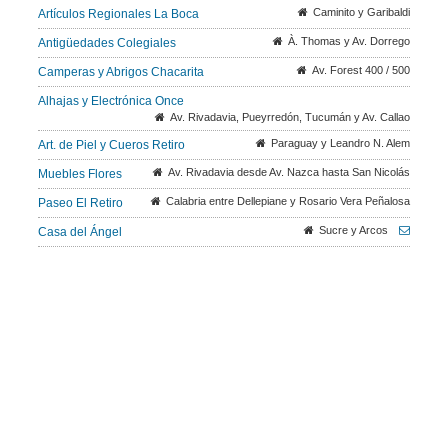
Caminito y Garibaldi
Artículos Regionales La Boca
À. Thomas y Av. Dorrego
Antigüedades Colegiales
Av. Forest 400 / 500
Camperas y Abrigos Chacarita
Alhajas y Electrónica Once
Av. Rivadavia, Pueyrredón, Tucumán y Av. Callao
Paraguay y Leandro N. Alem
Art. de Piel y Cueros Retiro
Av. Rivadavia desde Av. Nazca hasta San Nicolás
Muebles Flores
Calabria entre Dellepiane y Rosario Vera Peñalosa
Paseo El Retiro
Sucre y Arcos
Casa del Ángel