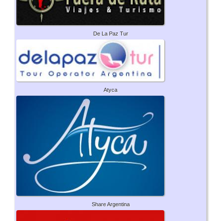
De La Paz Tur
Atyca
Share Argentina