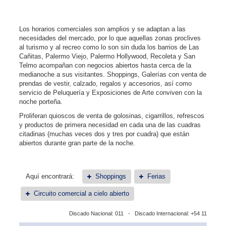
Los horarios comerciales son amplios y se adaptan a las
necesidades del mercado, por lo que aquellas zonas proclives
al turismo y al recreo como lo son sin duda los barrios de Las
Cañitas, Palermo Viejo, Palermo Hollywood, Recoleta y San
Telmo acompañan con negocios abiertos hasta cerca de la
medianoche a sus visitantes. Shoppings, Galerías con venta de
prendas de vestir, calzado, regalos y accesorios, así como
servicio de Peluquería y Exposiciones de Arte conviven con la
noche porteña.
Proliferan quioscos de venta de golosinas, cigarrillos, refrescos
y productos de primera necesidad en cada una de las cuadras
citadinas (muchas veces dos y tres por cuadra) que están
abiertos durante gran parte de la noche.
Aquí encontrará:
Shoppings
Ferias
Circuito comercial a cielo abierto
Discado Nacional: 011 - Discado Internacional: +54 11