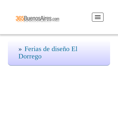
Desplegar
navegación
Ferias de diseño El
Dorrego