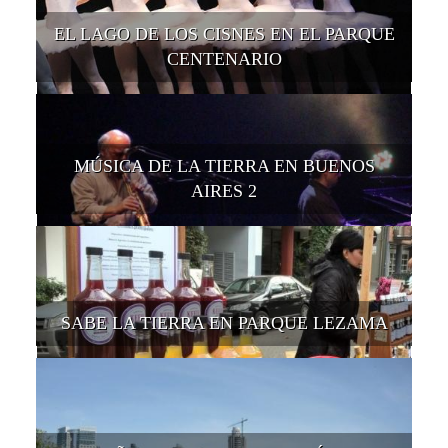
EL LAGO DE LOS CISNES EN EL PARQUE
CENTENARIO
MÚSICA DE LA TIERRA EN BUENOS
AIRES 2
SABE LA TIERRA EN PARQUE LEZAMA