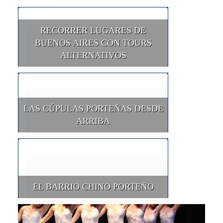
RECORRER LUGARES DE
BUENOS AIRES CON TOURS
ALTERNATIVOS
LAS CÚPULAS PORTEÑAS DESDE
ARRIBA
EL BARRIO CHINO PORTEÑO