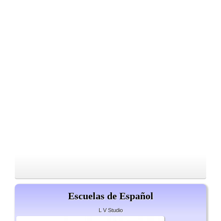
Escuelas de Español
L V Studio