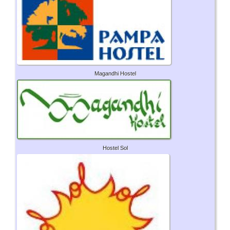
Magandhi Hostel
Hostel Sol