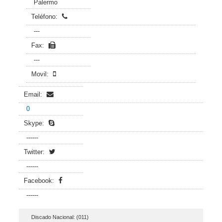
Palermo
Teléfono:
---
Fax:
---
Movil:
Email:
0
Skype:
------
Twitter:
------
Facebook:
------
Discado Nacional: (011)