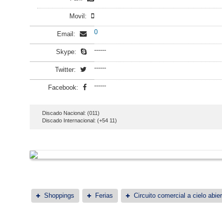
Movil:
0
Email:
------
Skype:
------
Twitter:
------
Facebook:
Discado Nacional: (011)
Discado Internacional: (+54 11)
Shoppings
Ferias
Circuito comercial a cielo abier