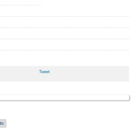
Tweet
to