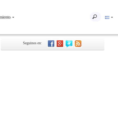
imiento
Seguinos en: