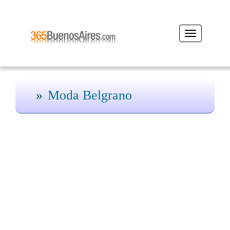
Desplegar
navegación
Moda Belgrano