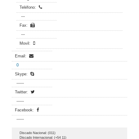
Teléfono:
---
Fax:
---
Movil:
Email:
0
Skype:
------
Twitter:
------
Facebook:
------
Discado Nacional: (011)
Discado Internacional: (+54 11)