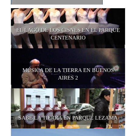
EL LAGO DE LOS CISNES EN EL PARQUE
CENTENARIO
MÚSICA DE LA TIERRA EN BUENOS
AIRES 2
SABE LA TIERRA EN PARQUE LEZAMA