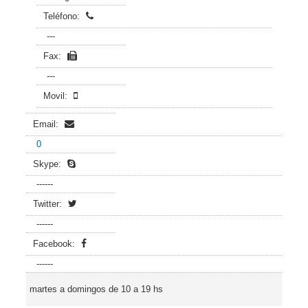
Teléfono:
---
Fax:
---
Movil:
Email:
0
Skype:
------
Twitter:
------
Facebook:
------
martes a domingos de 10 a 19 hs