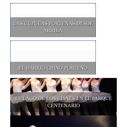
LAS CÚPULAS PORTEÑAS DESDE
ARRIBA
EL BARRIO CHINO PORTEÑO
EL LAGO DE LOS CISNES EN EL PARQUE
CENTENARIO