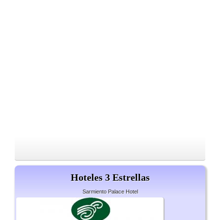
Hoteles 3 Estrellas
Sarmiento Palace Hotel