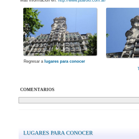
Más información en:
http://www.pbarolo.com.ar/
Regresar a
lugares para conocer
COMENTARIOS
LUGARES PARA CONOCER