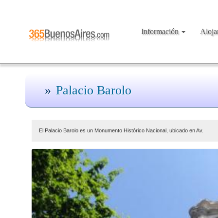
Información
Aloj
Palacio Barolo
El Palacio Barolo es un Monumento Histórico Nacional, ubicado en Av.