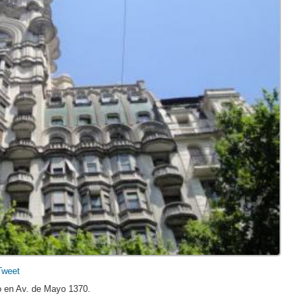
Tweet
o en Av. de Mayo 1370.