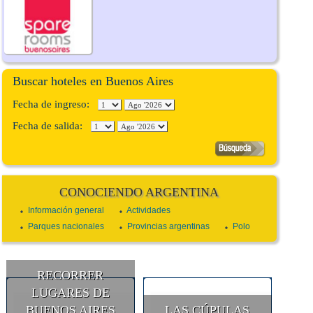
Buscar hoteles en Buenos Aires
Fecha de ingreso:
Fecha de salida:
CONOCIENDO ARGENTINA
Información general
Actividades
Parques nacionales
Provincias argentinas
Polo
RECORRER
LUGARES DE
BUENOS AIRES
LAS CÚPULAS