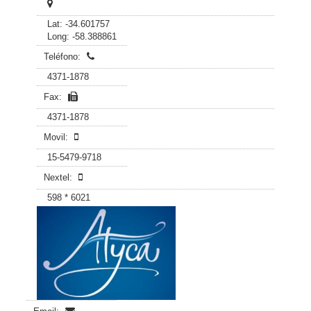
Lat: -34.601757
Long: -58.388861
Teléfono:
4371-1878
Fax:
4371-1878
Movil:
15-5479-9718
Nextel:
598 * 6021