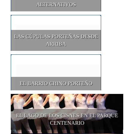
ALTERNATIVOS
LAS CÚPULAS PORTEÑAS DESDE
ARRIBA
EL BARRIO CHINO PORTEÑO
EL LAGO DE LOS CISNES EN EL PARQUE
CENTENARIO