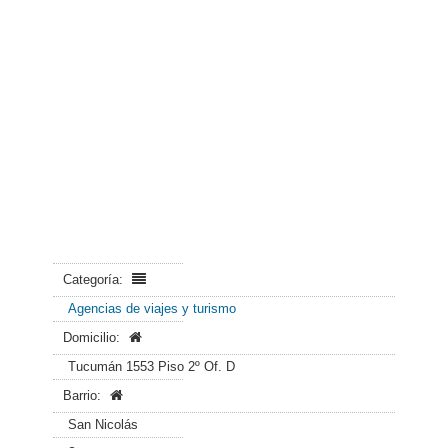
Categoría:
Agencias de viajes y turismo
Domicilio:
Tucumán 1553 Piso 2º Of. D
Barrio:
San Nicolás