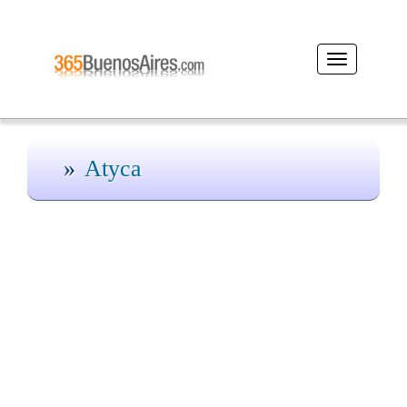
Desplegar
navegación
Atyca