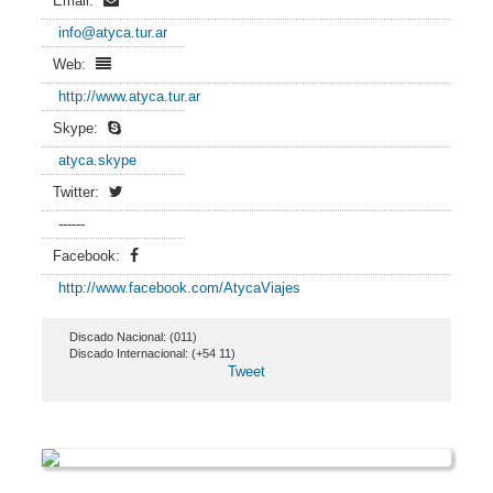
Email:
info@atyca.tur.ar
Web:
http://www.atyca.tur.ar
Skype:
atyca.skype
Twitter:
------
Facebook:
http://www.facebook.com/AtycaViajes
Discado Nacional: (011)
Discado Internacional: (+54 11)
Tweet