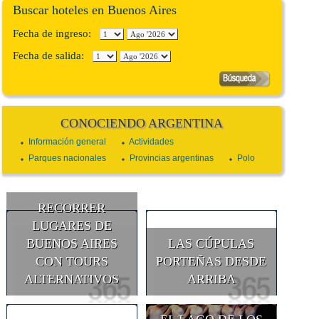
Buscar hoteles en Buenos Aires
Fecha de ingreso:
Fecha de salida:
CONOCIENDO ARGENTINA
Información general
Actividades
Parques nacionales
Provincias argentinas
Polo
RECORRER
LUGARES DE
BUENOS AIRES
LAS CÚPULAS
CON TOURS
PORTEÑAS DESDE
ALTERNATIVOS
ARRIBA