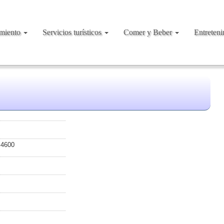
amiento
Servicios turísticos
Comer y Beber
Entreten
 4600