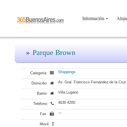
Información
Aloj
Parque Brown
Shoppings
Categoría:
Av. Gral. Francisco Fernández de la Cruz
Domicilio:
Villa Lugano
Barrio:
4630 4200
Teléfono:
---
Fax:
Movil: