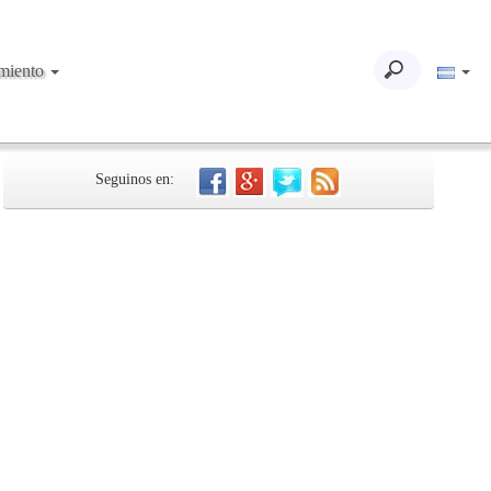
imiento
Seguinos en: