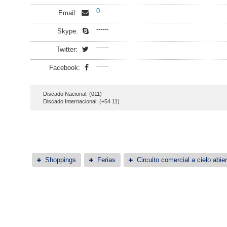
0
Email:
------
Skype:
------
Twitter:
------
Facebook:
Discado Nacional: (011)
Discado Internacional: (+54 11)
Shoppings
Ferias
Circuito comercial a cielo abier