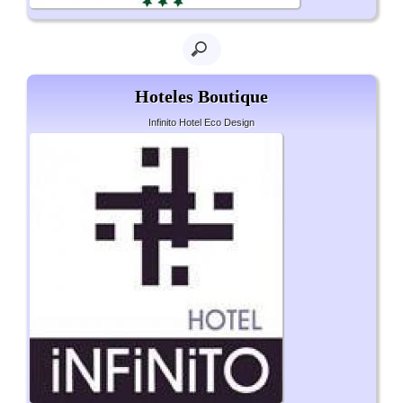
Hoteles Boutique
Infinito Hotel Eco Design