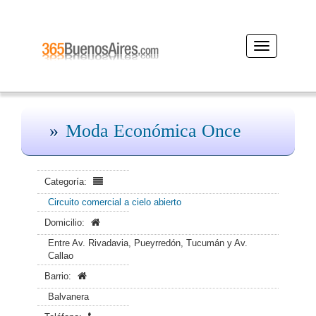
Desplegar
navegación
Moda Económica Once
Categoría:
Circuito comercial a cielo abierto
Domicilio:
Entre Av. Rivadavia, Pueyrredón, Tucumán y Av.
Callao
Barrio:
Balvanera