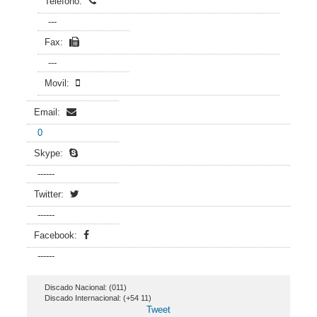
Teléfono:
---
Fax:
---
Movil:
Email:
0
Skype:
------
Twitter:
------
Facebook:
------
Discado Nacional: (011)
Discado Internacional: (+54 11)
Tweet