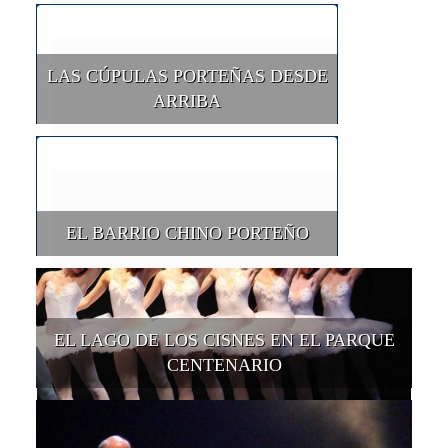
LAS CÚPULAS PORTEÑAS DESDE
ARRIBA
EL BARRIO CHINO PORTEÑO
EL LAGO DE LOS CISNES EN EL PARQUE
CENTENARIO