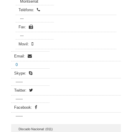
Montserrat
Teléfono:
---
Fax:
---
Movil:
Email:
0
Skype:
------
Twitter:
------
Facebook:
------
Discado Nacional: (011)