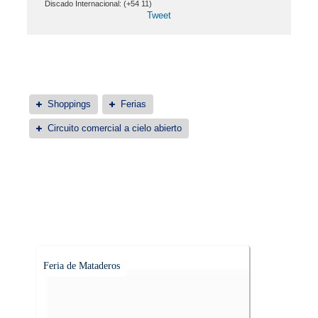
Discado Internacional: (+54 11)
Tweet
Shoppings
Ferias
Circuito comercial a cielo abierto
Feria de Mataderos