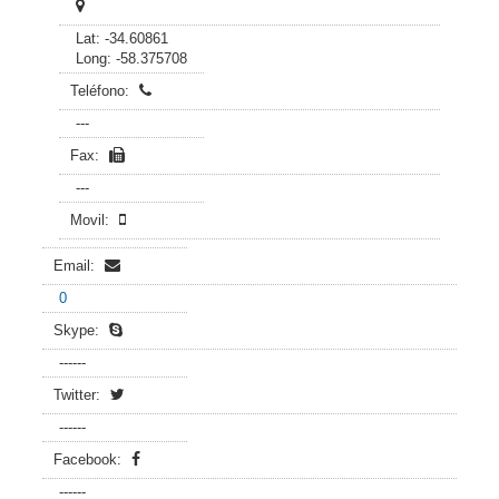
Lat: -34.60861
Long: -58.375708
Teléfono:
---
Fax:
---
Movil:
Email:
0
Skype:
------
Twitter:
------
Facebook:
------