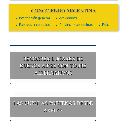
CONOCIENDO ARGENTINA
Información general
Actividades
Parques nacionales
Provincias argentinas
Polo
RECORRER LUGARES DE
BUENOS AIRES CON TOURS
ALTERNATIVOS
LAS CÚPULAS PORTEÑAS DESDE
ARRIBA