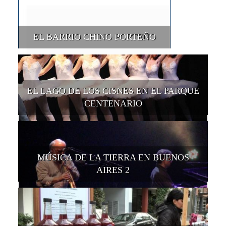
EL BARRIO CHINO PORTEÑO
EL LAGO DE LOS CISNES EN EL PARQUE
CENTENARIO
MÚSICA DE LA TIERRA EN BUENOS
AIRES 2