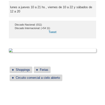
lunes a jueves 10 a 21 hs., viernes de 10 a 22 y sábados de
12 a 20
Discado Nacional: (011)
Discado Internacional: (+54 11)
Tweet
Shoppings
Ferias
Circuito comercial a cielo abierto