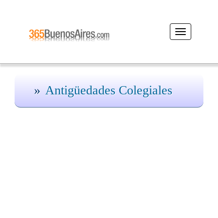
Desplegar
navegación
Antigüedades Colegiales