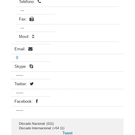
Teléfono:
---
Fax:
---
Movil:
Email:
0
Skype:
------
Twitter:
------
Facebook:
------
Discado Nacional: (011)
Discado Internacional: (+54 11)
Tweet