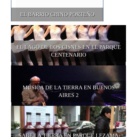
EL BARRIO CHINO PORTEÑO
EL LAGO DE LOS CISNES EN EL PARQUE
CENTENARIO
MÚSICA DE LA TIERRA EN BUENOS
AIRES 2
SABE LA TIERRA EN PARQUE LEZAMA