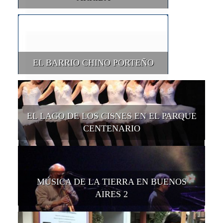
EL BARRIO CHINO PORTEÑO
EL LAGO DE LOS CISNES EN EL PARQUE
CENTENARIO
MÚSICA DE LA TIERRA EN BUENOS
AIRES 2