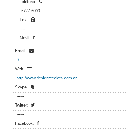
Teléfono:
5777 6000
Fax:
---
Movil:
Email:
0
Web:
http://www.designrecoleta.com.ar
Skype:
------
Twitter:
------
Facebook:
------