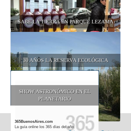
SABE LA TIERRA EN PARQUE LEZAMA
30 AÑOS LA RESERVA ECOLÓGICA
SHOW ASTRONÓMICO EN EL
PLANETARIO
365BuenosAires.com
La guía online los 365 días del año