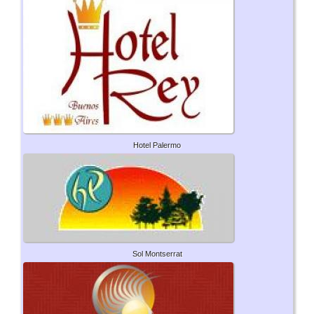
Hotel Palermo
Sol Montserrat