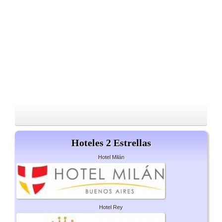
Hoteles 2 Estrellas
Hotel Milán
Hotel Rey