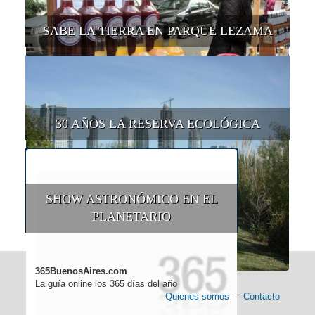
SABE LA TIERRA EN PARQUE LEZAMA
30 AÑOS LA RESERVA ECOLÓGICA
SHOW ASTRONÓMICO EN EL
PLANETARIO
365BuenosAires.com
La guía online los 365 días del año
Quienes somos
-
Contacto