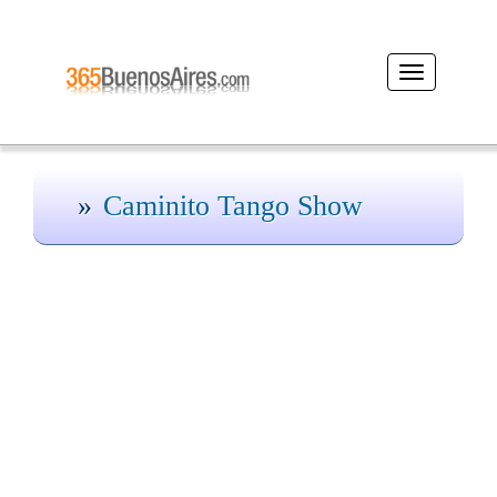
Desplegar
navegación
Caminito Tango Show