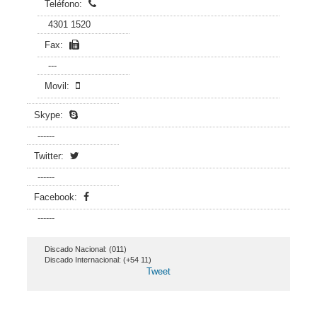
Teléfono:
4301 1520
Fax:
---
Movil:
Skype:
------
Twitter:
------
Facebook:
------
Discado Nacional: (011)
Discado Internacional: (+54 11)
Tweet