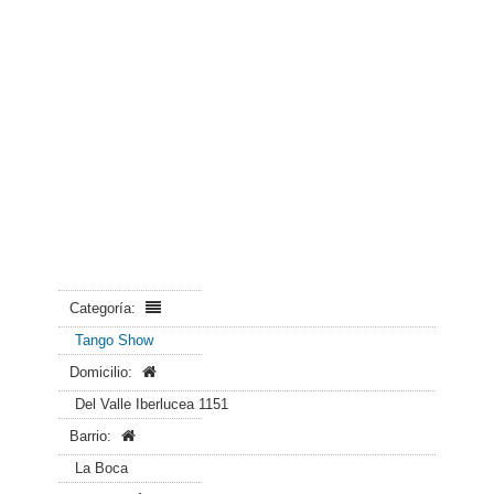
Categoría:
Tango Show
Domicilio:
Del Valle Iberlucea 1151
Barrio:
La Boca