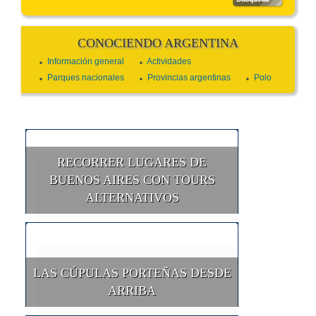
CONOCIENDO ARGENTINA
Información general
Actividades
Parques nacionales
Provincias argentinas
Polo
RECORRER LUGARES DE
BUENOS AIRES CON TOURS
ALTERNATIVOS
LAS CÚPULAS PORTEÑAS DESDE
ARRIBA