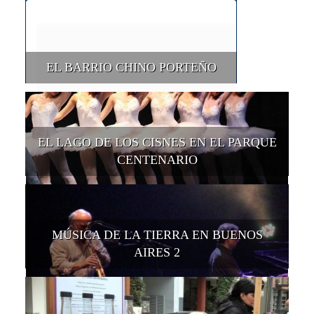
EL BARRIO CHINO PORTEÑO
EL LAGO DE LOS CISNES EN EL PARQUE
CENTENARIO
MÚSICA DE LA TIERRA EN BUENOS
AIRES 2