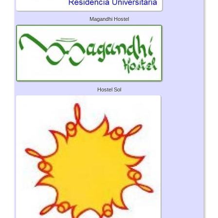
Magandhi Hostel
Hostel Sol