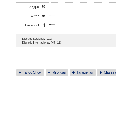
------
Skype:
------
Twitter:
------
Facebook:
Discado Nacional: (011)
Discado Internacional: (+54 11)
Tango Show
Milongas
Tanguerias
Clases 