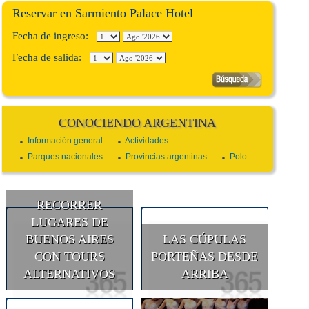
Reservar en Sarmiento Palace Hotel
Fecha de ingreso:
Fecha de salida:
CONOCIENDO ARGENTINA
Información general
Actividades
Parques nacionales
Provincias argentinas
Polo
RECORRER
LUGARES DE
BUENOS AIRES
LAS CÚPULAS
CON TOURS
PORTEÑAS DESDE
ALTERNATIVOS
ARRIBA