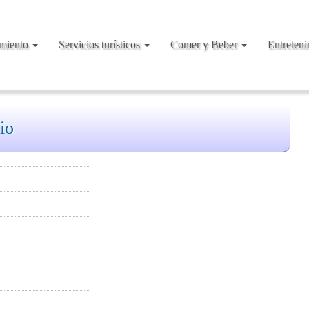
amiento
Servicios turísticos
Comer y Beber
Entreten
io