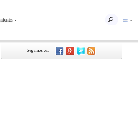
imiento
Seguinos en: