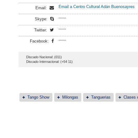
Email a Centro Cultural Adán Buenosayres
Email:
------
Skype:
------
Twitter:
------
Facebook:
Discado Nacional: (011)
Discado Internacional: (+54 11)
Tango Show
Milongas
Tanguerias
Clases 