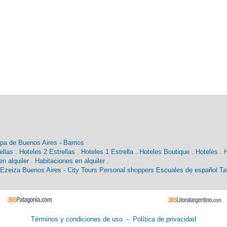
pa de Buenos Aires
-
Barrios
ellas
.
Hoteles 2 Estrellas
.
Hoteles 1 Estrella
.
Hoteles Boutique
.
Hoteles
.
n alquiler
.
Habitaciones en alquiler
.
 Ezeiza Buenos Aires
-
City Tours
Personal shoppers
Escuales de español
Ta
Términos y condiciones de uso
-
Política de privacidad