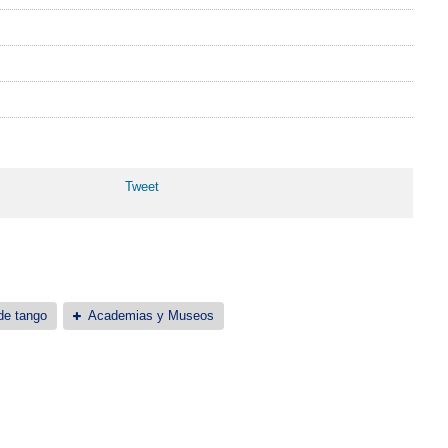
Tweet
de tango
Academias y Museos