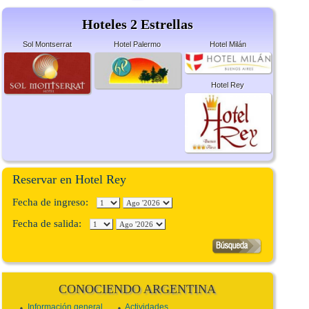
Hoteles 2 Estrellas
Sol Montserrat
Hotel Palermo
Hotel Milán
Hotel Rey
Reservar en Hotel Rey
Fecha de ingreso:
Fecha de salida:
CONOCIENDO ARGENTINA
Información general
Actividades