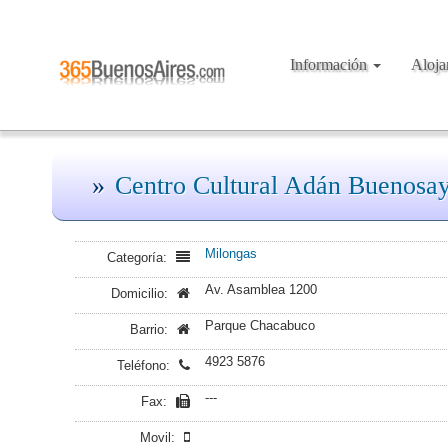
Información
Aloj
Centro Cultural Adán Buenosay
Milongas
Categoría:
Av. Asamblea 1200
Domicilio:
Parque Chacabuco
Barrio:
4923 5876
Teléfono:
---
Fax:
Movil: