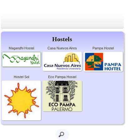
Hostels
Magandhi Hostel
Casa Nuevos Aires
Pampa Hostel
Hostel Sol
Eco Pampa Hostel