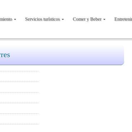
amiento
Servicios turísticos
Comer y Beber
Entreten
res