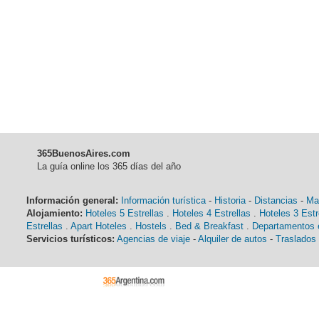
365BuenosAires.com
La guía online los 365 días del año
Información general:
Información turística
-
Historia
-
Distancias
-
Ma
Alojamiento:
Hoteles 5 Estrellas
.
Hoteles 4 Estrellas
.
Hoteles 3 Estr
Estrellas
.
Apart Hoteles
.
Hostels
.
Bed & Breakfast
.
Departamentos e
Servicios turísticos:
Agencias de viaje
-
Alquiler de autos
-
Traslados