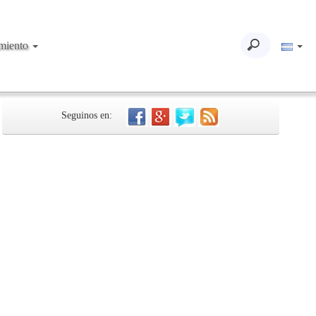
imiento
Seguinos en: