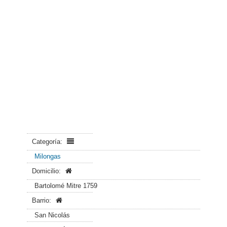
Categoría:
Milongas
Domicilio:
Bartolomé Mitre 1759
Barrio:
San Nicolás