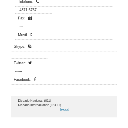
Teléfono:
4371 6767
Fax:
---
Movil:
Skype:
------
Twitter:
------
Facebook:
------
Discado Nacional: (011)
Discado Internacional: (+54 11)
Tweet