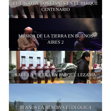
EL LAGO DE LOS CISNES EN EL PARQUE
CENTENARIO
MÚSICA DE LA TIERRA EN BUENOS
AIRES 2
SABE LA TIERRA EN PARQUE LEZAMA
30 AÑOS LA RESERVA ECOLÓGICA