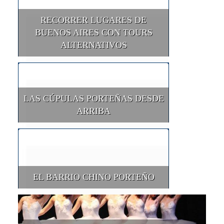
RECORRER LUGARES DE
BUENOS AIRES CON TOURS
ALTERNATIVOS
LAS CÚPULAS PORTEÑAS DESDE
ARRIBA
EL BARRIO CHINO PORTEÑO