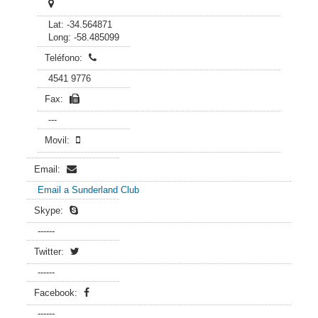
Lat: -34.564871
Long: -58.485099
Teléfono:
4541 9776
Fax:
---
Movil:
Email:
Email a Sunderland Club
Skype:
------
Twitter:
------
Facebook:
------