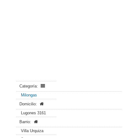
Categoría:
Milongas
Domicilio:
Lugones 3161
Barrio:
Villa Urquiza