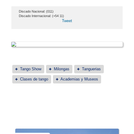
Discado Nacional: (011)
Discado Internacional: (+54 11)
Tweet
Tango Show
Milongas
Tanguerias
Clases de tango
Academias y Museos