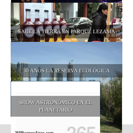
SABE LA TIERRA EN PARQUE LEZAMA
30 AÑOS LA RESERVA ECOLÓGICA
SHOW ASTRONÓMICO EN EL
PLANETARIO
365BuenosAires.com