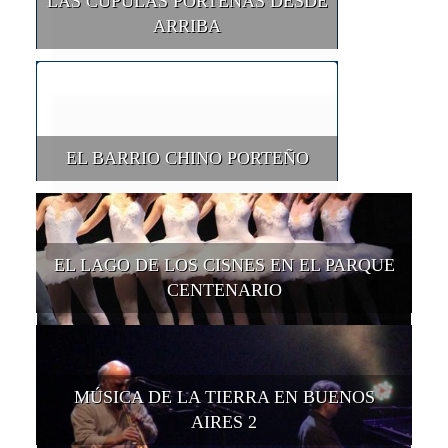
LAS CÚPULAS PORTEÑAS DESDE
ARRIBA
EL BARRIO CHINO PORTEÑO
EL LAGO DE LOS CISNES EN EL PARQUE
CENTENARIO
MÚSICA DE LA TIERRA EN BUENOS
AIRES 2