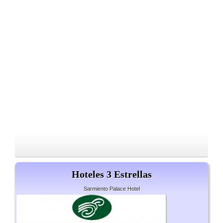
Hoteles 3 Estrellas
Sarmiento Palace Hotel