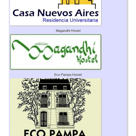
Magandhi Hostel
Eco Pampa Hostel