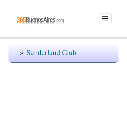
Desplegar
navegación
Sunderland Club