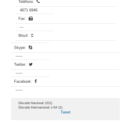
Teléfono:
4671 6946
Fax:
---
Movil:
Skype:
------
Twitter:
------
Facebook:
------
Discado Nacional: (011)
Discado Internacional: (+54 11)
Tweet