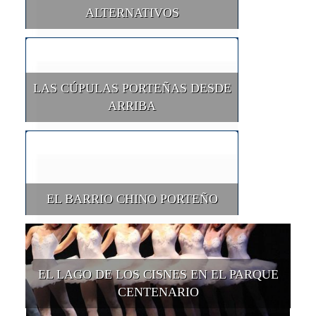
ALTERNATIVOS
LAS CÚPULAS PORTEÑAS DESDE
ARRIBA
EL BARRIO CHINO PORTEÑO
EL LAGO DE LOS CISNES EN EL PARQUE
CENTENARIO