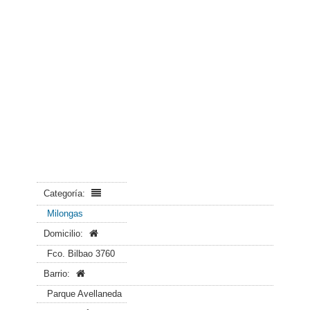
Categoría:
Milongas
Domicilio:
Fco. Bilbao 3760
Barrio:
Parque Avellaneda