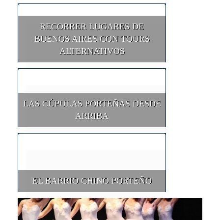
RECORRER LUGARES DE
BUENOS AIRES CON TOURS
ALTERNATIVOS
LAS CÚPULAS PORTEÑAS DESDE
ARRIBA
EL BARRIO CHINO PORTEÑO