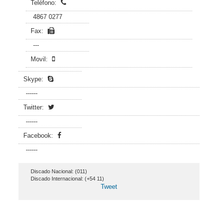
Teléfono:
4867 0277
Fax:
---
Movil:
Skype:
------
Twitter:
------
Facebook:
------
Discado Nacional: (011)
Discado Internacional: (+54 11)
Tweet