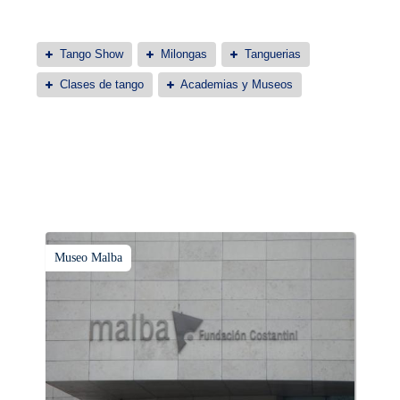
Tango Show
Milongas
Tanguerias
Clases de tango
Academias y Museos
Museo Malba