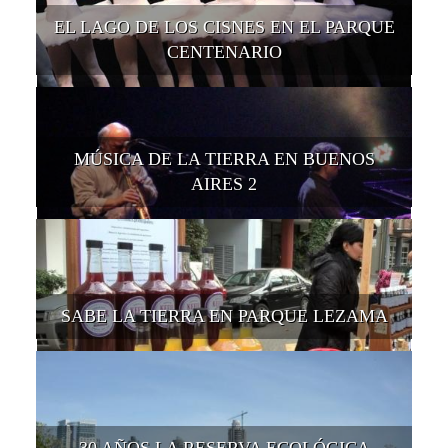
EL LAGO DE LOS CISNES EN EL PARQUE
CENTENARIO
MÚSICA DE LA TIERRA EN BUENOS
AIRES 2
SABE LA TIERRA EN PARQUE LEZAMA
30 AÑOS LA RESERVA ECOLÓGICA