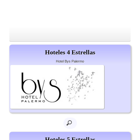
Hoteles 4 Estrellas
Hotel Bys Palermo
Hoteles 5 Estrellas