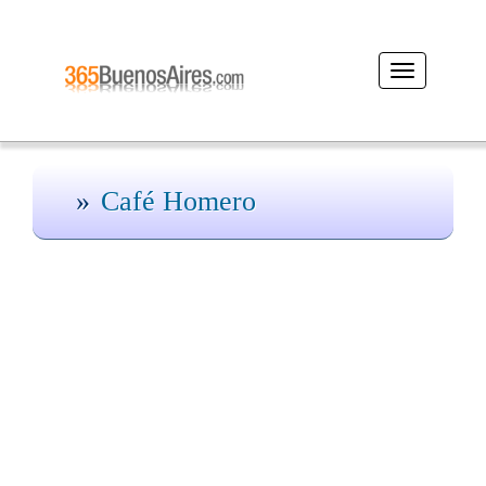
Desplegar
navegación
Café Homero