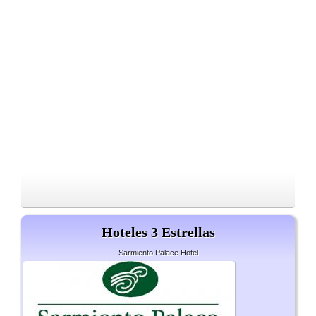
Hoteles 3 Estrellas
Sarmiento Palace Hotel