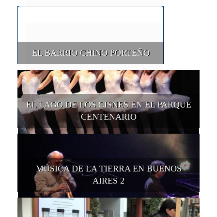
EL BARRIO CHINO PORTEÑO
EL LAGO DE LOS CISNES EN EL PARQUE
CENTENARIO
MÚSICA DE LA TIERRA EN BUENOS
AIRES 2