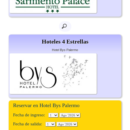
Hoteles 4 Estrellas
Hotel Bys Palermo
Reservar en Hotel Bys Palermo
Fecha de ingreso:
Fecha de salida: