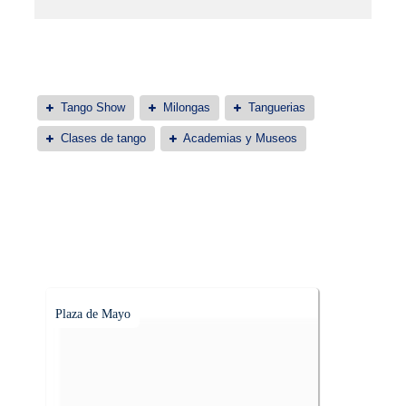
Tango Show
Milongas
Tanguerias
Clases de tango
Academias y Museos
Plaza de Mayo