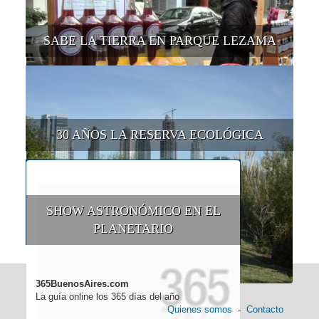
SABE LA TIERRA EN PARQUE LEZAMA
30 AÑOS LA RESERVA ECOLÓGICA
SHOW ASTRONÓMICO EN EL
PLANETARIO
365BuenosAires.com
La guía online los 365 días del año
Quienes somos
-
Contacto