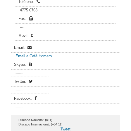
Teléfono:
4775 6763
Fax:
---
Movil:
Email:
Email a Café Homero
Skype:
------
Twitter:
------
Facebook:
------
Discado Nacional: (011)
Discado Internacional: (+54 11)
Tweet