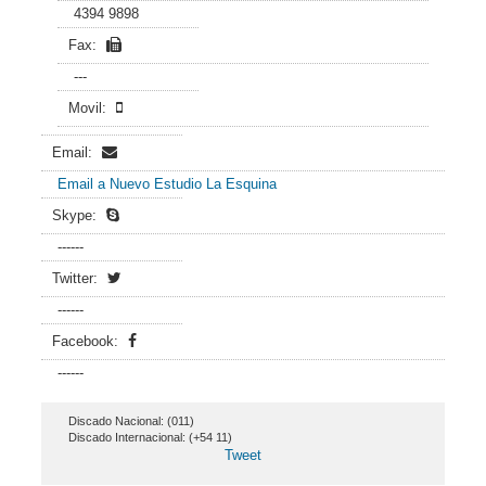
4394 9898
Fax:
---
Movil:
Email:
Email a Nuevo Estudio La Esquina
Skype:
------
Twitter:
------
Facebook:
------
Discado Nacional: (011)
Discado Internacional: (+54 11)
Tweet