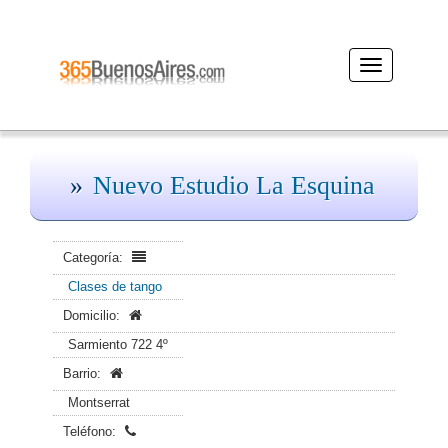
Desplegar
navegación
Nuevo Estudio La Esquina
Categoría:
Clases de tango
Domicilio:
Sarmiento 722 4º
Barrio:
Montserrat
Teléfono: