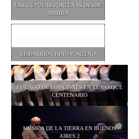
LAS CÚPULAS PORTEÑAS DESDE
ARRIBA
EL BARRIO CHINO PORTEÑO
EL LAGO DE LOS CISNES EN EL PARQUE
CENTENARIO
MÚSICA DE LA TIERRA EN BUENOS
AIRES 2