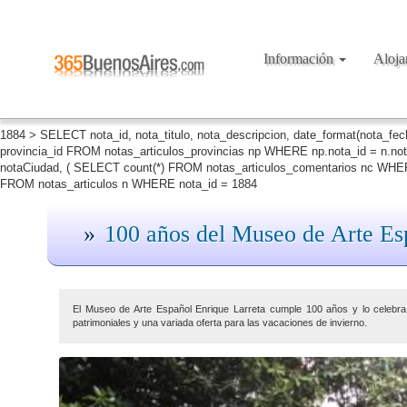
Información
Aloj
1884 > SELECT nota_id, nota_titulo, nota_descripcion, date_format(nota_fe
provincia_id FROM notas_articulos_provincias np WHERE np.nota_id = n.no
notaCiudad, ( SELECT count(*) FROM notas_articulos_comentarios nc WHERE
FROM notas_articulos n WHERE nota_id = 1884
100 años del Museo de Arte Es
El Museo de Arte Español Enrique Larreta cumple 100 años y lo celebr
patrimoniales y una variada oferta para las vacaciones de invierno.