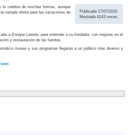
 lo celebra de muchas formas, aunque
Publicado 17/07/2016
na variada oferta para las vacaciones de
Mostrado 6143 veces.
icado a Enrique Larreta, para entender a su fundador, con mejoras en el
ción y restauración de las fuentes.
blemático museo y sus programas llegarán a un público más diverso y
Tweet