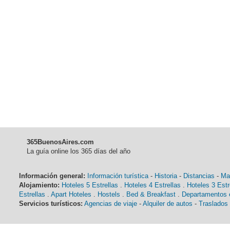
365BuenosAires.com
La guía online los 365 días del año
Información general:
Información turística
-
Historia
-
Distancias
-
Ma
Alojamiento:
Hoteles 5 Estrellas
.
Hoteles 4 Estrellas
.
Hoteles 3 Estr
Estrellas
.
Apart Hoteles
.
Hostels
.
Bed & Breakfast
.
Departamentos e
Servicios turísticos:
Agencias de viaje
-
Alquiler de autos
-
Traslados