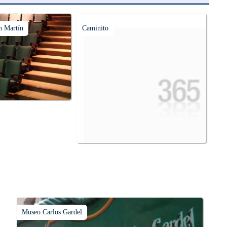
n Martín
Caminito
Museo Carlos Gardel