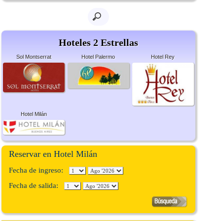
Hoteles 2 Estrellas
Sol Montserrat
Hotel Palermo
Hotel Rey
Hotel Milán
Reservar en Hotel Milán
Fecha de ingreso:
Fecha de salida: