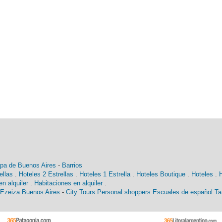
pa de Buenos Aires
-
Barrios
ellas
.
Hoteles 2 Estrellas
.
Hoteles 1 Estrella
.
Hoteles Boutique
.
Hoteles
.
n alquiler
.
Habitaciones en alquiler
.
 Ezeiza Buenos Aires
-
City Tours
Personal shoppers
Escuales de español
Ta