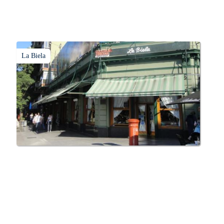
La Biela