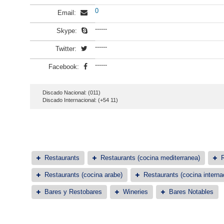
0
Email:
------
Skype:
------
Twitter:
------
Facebook:
Discado Nacional: (011)
Discado Internacional: (+54 11)
Restaurants
Restaurants (cocina mediterranea)
R
Restaurants (cocina arabe)
Restaurants (cocina interna
Bares y Restobares
Wineries
Bares Notables