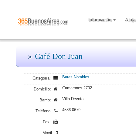
Información
Aloj
Café Don Juan
Bares Notables
Categoría:
Camarones 2702
Domicilio:
Villa Devoto
Barrio:
4586 0679
Teléfono:
---
Fax:
Movil: