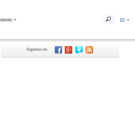
imiento
Seguinos en: