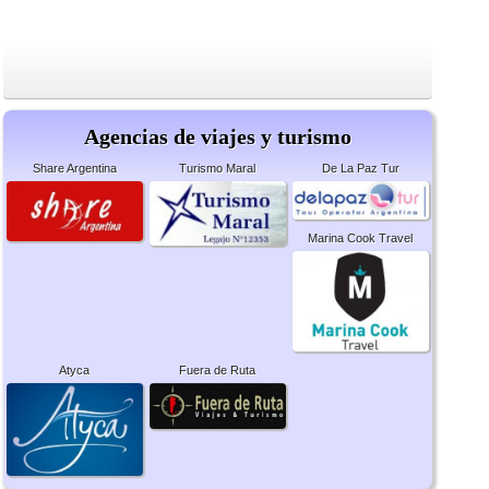
Agencias de viajes y turismo
Share Argentina
Turismo Maral
De La Paz Tur
Marina Cook Travel
Atyca
Fuera de Ruta