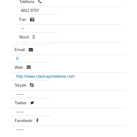
Teléfono:
4812 8707
Fax:
---
Movil:
Email:
0
Web:
http://www.clasicaymoderna.com
Skype:
------
Twitter:
------
Facebook:
------