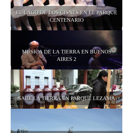
EL LAGO DE LOS CISNES EN EL PARQUE
CENTENARIO
MÚSICA DE LA TIERRA EN BUENOS
AIRES 2
SABE LA TIERRA EN PARQUE LEZAMA