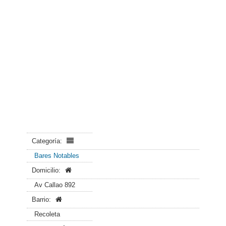
Categoría:
Bares Notables
Domicilio:
Av Callao 892
Barrio:
Recoleta