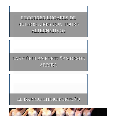
RECORRER LUGARES DE
BUENOS AIRES CON TOURS
ALTERNATIVOS
LAS CÚPULAS PORTEÑAS DESDE
ARRIBA
EL BARRIO CHINO PORTEÑO