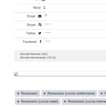
Movil:
0
Email:
------
Skype:
------
Twitter:
------
Facebook:
Discado Nacional: (011)
Discado Internacional: (+54 11)
Restaurants
Restaurants (cocina mediterranea)
R
Restaurants (cocina arabe)
Restaurants (cocina interna