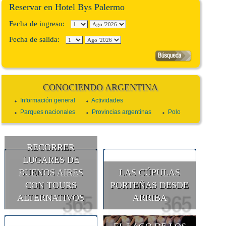
Reservar en Hotel Bys Palermo
Fecha de ingreso:
Fecha de salida:
CONOCIENDO ARGENTINA
Información general
Actividades
Parques nacionales
Provincias argentinas
Polo
RECORRER
LUGARES DE
BUENOS AIRES
LAS CÚPULAS
CON TOURS
PORTEÑAS DESDE
ALTERNATIVOS
ARRIBA