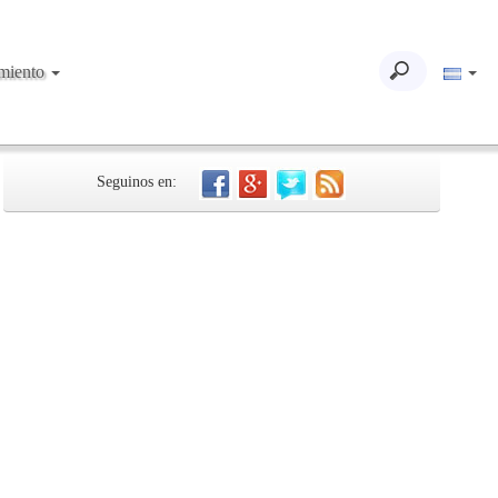
imiento
Seguinos en: