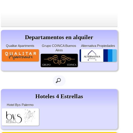
Departamentos en alquiler
Qualitar Apartments
Grupo COINCA Buenos
Alternativa Propiedades
Aires
Hoteles 4 Estrellas
Hotel Bys Palermo