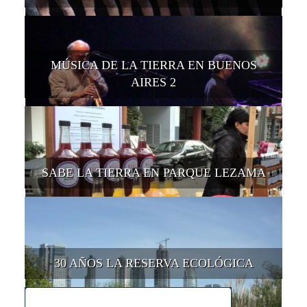
MÚSICA DE LA TIERRA EN BUENOS
AIRES 2
SABE LA TIERRA EN PARQUE LEZAMA
30 AÑOS LA RESERVA ECOLÓGICA