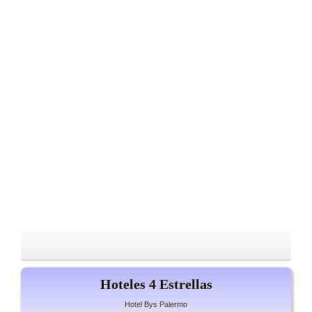
Hoteles 4 Estrellas
Hotel Bys Palermo