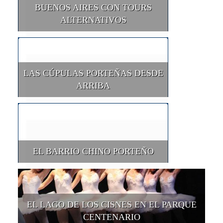
BUENOS AIRES CON TOURS
ALTERNATIVOS
LAS CÚPULAS PORTEÑAS DESDE
ARRIBA
EL BARRIO CHINO PORTEÑO
EL LAGO DE LOS CISNES EN EL PARQUE
CENTENARIO