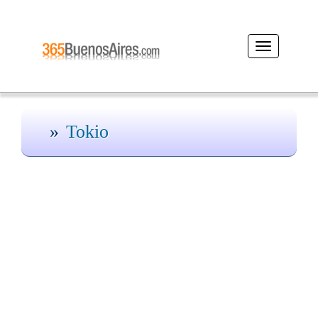
Desplegar
navegación
Tokio