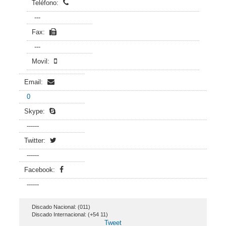
Teléfono:
---
Fax:
---
Movil:
Email:
0
Skype:
------
Twitter:
------
Facebook:
------
Discado Nacional: (011)
Discado Internacional: (+54 11)
Tweet