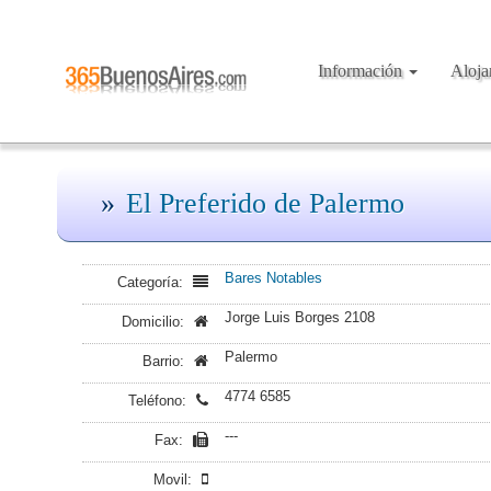
Información
Aloj
El Preferido de Palermo
Bares Notables
Categoría:
Jorge Luis Borges 2108
Domicilio:
Palermo
Barrio:
4774 6585
Teléfono:
---
Fax:
Movil: