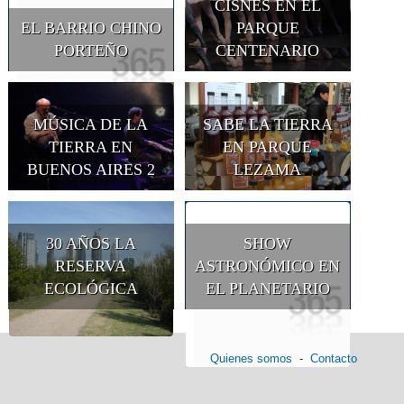
CISNES EN EL
EL BARRIO CHINO
PARQUE
PORTEÑO
CENTENARIO
MÚSICA DE LA
SABE LA TIERRA
TIERRA EN
EN PARQUE
BUENOS AIRES 2
LEZAMA
30 AÑOS LA
SHOW
RESERVA
ASTRONÓMICO EN
ECOLÓGICA
EL PLANETARIO
Quienes somos
-
Contacto