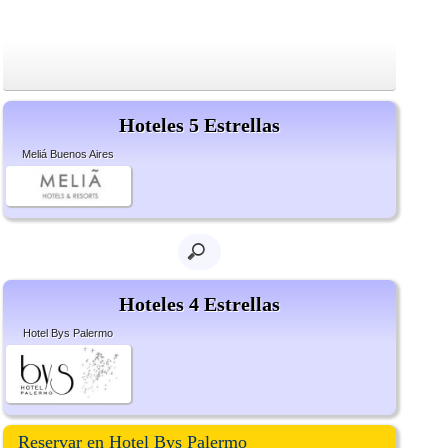
Hoteles 5 Estrellas
Meliá Buenos Aires
Hoteles 4 Estrellas
Hotel Bys Palermo
Reservar en Hotel Bys Palermo