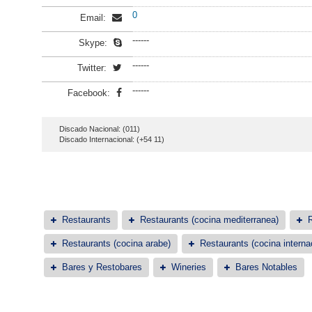
0
Email:
------
Skype:
------
Twitter:
------
Facebook:
Discado Nacional: (011)
Discado Internacional: (+54 11)
Restaurants
Restaurants (cocina mediterranea)
R
Restaurants (cocina arabe)
Restaurants (cocina interna
Bares y Restobares
Wineries
Bares Notables