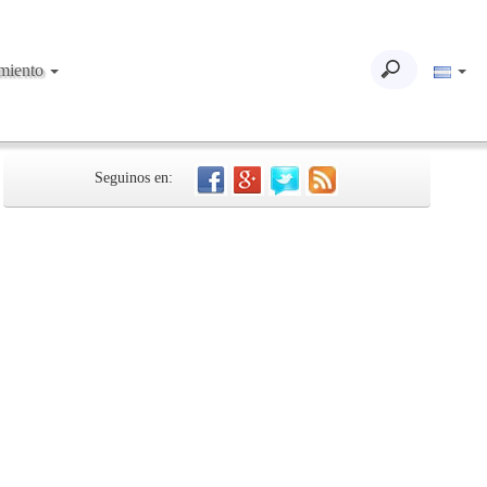
imiento
Seguinos en: