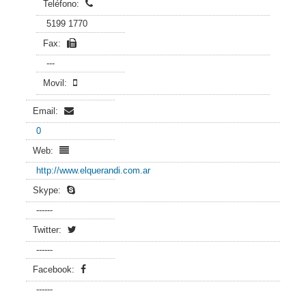
Teléfono:
5199 1770
Fax:
---
Movil:
Email:
0
Web:
http://www.elquerandi.com.ar
Skype:
------
Twitter:
------
Facebook:
------