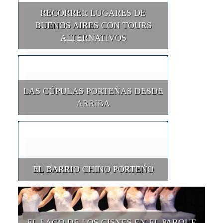
RECORRER LUGARES DE
BUENOS AIRES CON TOURS
ALTERNATIVOS
LAS CÚPULAS PORTEÑAS DESDE
ARRIBA
EL BARRIO CHINO PORTEÑO
EL LAGO DE LOS CISNES EN EL PARQUE