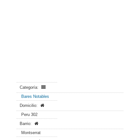
Categoría:
Bares Notables
Domicilio:
Peru 302
Barrio:
Montserrat