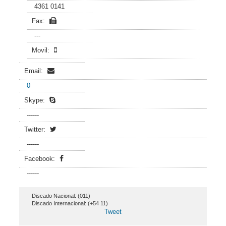
4361 0141
Fax:
---
Movil:
Email:
0
Skype:
------
Twitter:
------
Facebook:
------
Discado Nacional: (011)
Discado Internacional: (+54 11)
Tweet