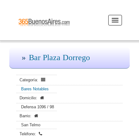
Desplegar
navegación
Bar Plaza Dorrego
Categoría:
Bares Notables
Domicilio:
Defensa 1096 / 98
Barrio:
San Telmo
Teléfono: