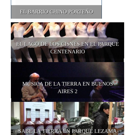
EL BARRIO CHINO PORTEÑO
EL LAGO DE LOS CISNES EN EL PARQUE
CENTENARIO
MÚSICA DE LA TIERRA EN BUENOS
AIRES 2
SABE LA TIERRA EN PARQUE LEZAMA