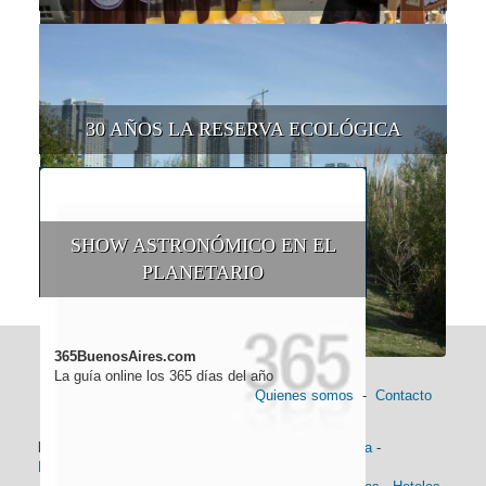
30 AÑOS LA RESERVA ECOLÓGICA
SHOW ASTRONÓMICO EN EL
PLANETARIO
365BuenosAires.com
La guía online los 365 días del año
Quienes somos
-
Contacto
Información general:
Información turística
-
Historia
-
Distancias
-
Mapa de Buenos Aires
-
Barrios