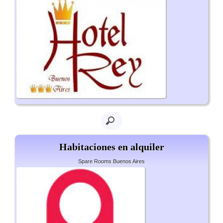
Habitaciones en alquiler
Spare Rooms Buenos Aires