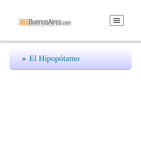
Desplegar
navegación
El Hipopótamo