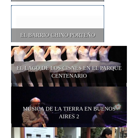
EL BARRIO CHINO PORTEÑO
EL LAGO DE LOS CISNES EN EL PARQUE
CENTENARIO
MÚSICA DE LA TIERRA EN BUENOS
AIRES 2