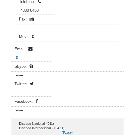
Teléfono:
4300 8450
Fax:
---
Movil:
Email:
0
Skype:
------
Twitter:
------
Facebook:
------
Discado Nacional: (011)
Discado Internacional: (+54 11)
Tweet