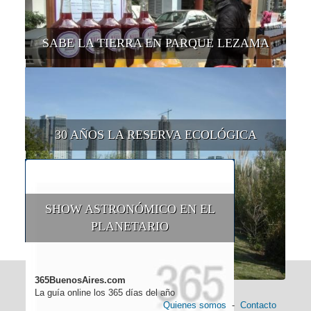
SABE LA TIERRA EN PARQUE LEZAMA
30 AÑOS LA RESERVA ECOLÓGICA
SHOW ASTRONÓMICO EN EL
PLANETARIO
365BuenosAires.com
La guía online los 365 días del año
Quienes somos
-
Contacto