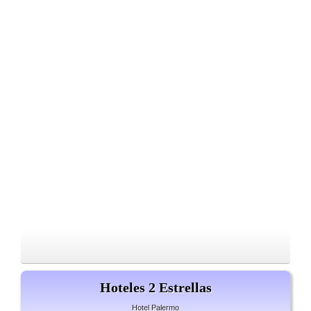
Hoteles 2 Estrellas
Hotel Palermo