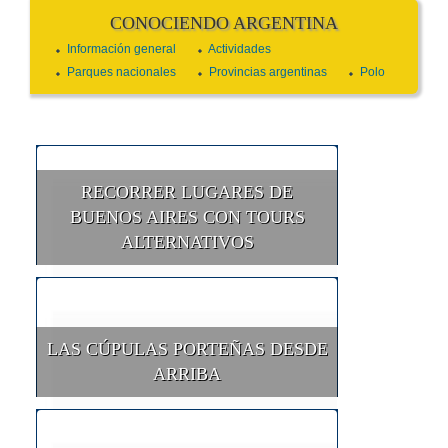
CONOCIENDO ARGENTINA
Información general
Actividades
Parques nacionales
Provincias argentinas
Polo
RECORRER LUGARES DE
BUENOS AIRES CON TOURS
ALTERNATIVOS
LAS CÚPULAS PORTEÑAS DESDE
ARRIBA