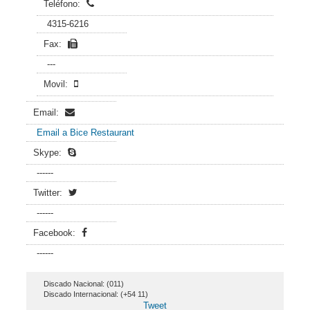
Teléfono:
4315-6216
Fax:
---
Movil:
Email:
Email a Bice Restaurant
Skype:
------
Twitter:
------
Facebook:
------
Discado Nacional: (011)
Discado Internacional: (+54 11)
Tweet