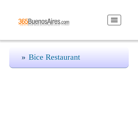
Desplegar
navegación
Bice Restaurant