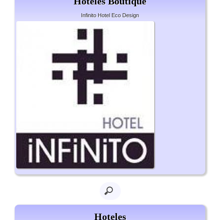
Hoteles Boutique
Infinito Hotel Eco Design
Hoteles