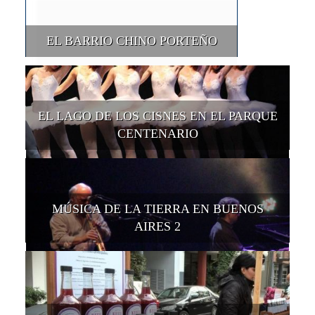
EL BARRIO CHINO PORTEÑO
EL LAGO DE LOS CISNES EN EL PARQUE
CENTENARIO
MÚSICA DE LA TIERRA EN BUENOS
AIRES 2