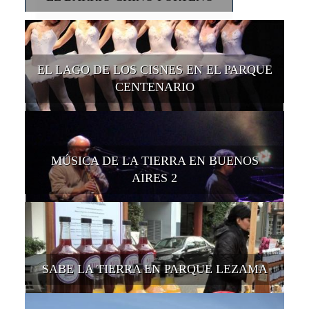
EL LAGO DE LOS CISNES EN EL PARQUE
CENTENARIO
MÚSICA DE LA TIERRA EN BUENOS
AIRES 2
SABE LA TIERRA EN PARQUE LEZAMA