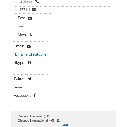
Teléfono:
4771 1155
Fax:
---
Movil:
Email:
Email a Christophe
Skype:
------
Twitter:
------
Facebook:
------
Discado Nacional: (011)
Discado Internacional: (+54 11)
Tweet