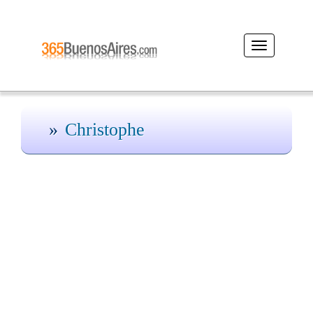
Desplegar
navegación
Christophe